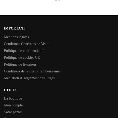
IMPORTANT
Mentions légales
Conditions Générales de Vente
Politique de confidentialité
Politique de cookies UE
Politique de livraison
Conditions de retour & remboursement
Médiation & règlement des litiges
UTILES
La boutique
Mon compte
Votre panier