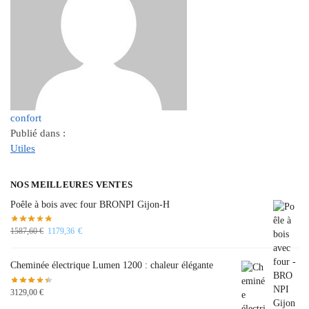
confort
Publié dans :
Utiles
NOS MEILLEURES VENTES
Poêle à bois avec four BRONPI Gijon-H
1587,60
€
1179,36
€
Cheminée électrique Lumen 1200 : chaleur élégante
3129,00
€