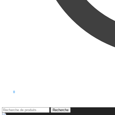
0,00
€
0
Recherche
Recherche
pour :