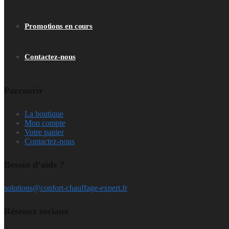
Promotions en cours
Contactez-nous
Parcourir
La boutique
Mon compte
Votre panier
Contactez-nous
Besoin d’aide ?
solutions@confort-chauffage-expert.fr
Réseaux sociaux