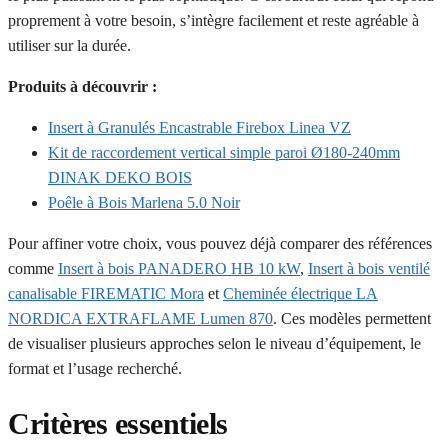
proprement à votre besoin, s’intègre facilement et reste agréable à
utiliser sur la durée.
Produits à découvrir :
Insert à Granulés Encastrable Firebox Linea VZ
Kit de raccordement vertical simple paroi Ø180-240mm
DINAK DEKO BOIS
Poêle à Bois Marlena 5.0 Noir
Pour affiner votre choix, vous pouvez déjà comparer des références
comme
Insert à bois PANADERO HB 10 kW
,
Insert à bois ventilé
canalisable FIREMATIC Mora
et
Cheminée électrique LA
NORDICA EXTRAFLAME Lumen 870
. Ces modèles permettent
de visualiser plusieurs approches selon le niveau d’équipement, le
format et l’usage recherché.
Critères essentiels