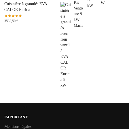
Cuisinière à granulés EVA
CALOR Enrica
3532,50
€
IMPORTANT
Mentions légales