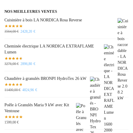
NOS MEILLEURES VENTES
Cuisinière à bois LA NORDICA Rosa Reverse
3564,00
€
2428,20
€
Cheminée électrique LA NORDICA EXTRAFLAME
Lumen
3276,00
€
2896,80
€
Chaudière à granulés BRONPI HydroTex 26 kW
11400,00
€
4824,96
€
Poêle à Granulés Maria 9 kW avec Kit
Ventouse
1599,00
€