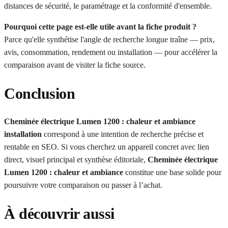
distances de sécurité, le paramétrage et la conformité d'ensemble.
Pourquoi cette page est-elle utile avant la fiche produit ?
Parce qu'elle synthétise l'angle de recherche longue traîne — prix,
avis, consommation, rendement ou installation — pour accélérer la
comparaison avant de visiter la fiche source.
Conclusion
Cheminée électrique Lumen 1200 : chaleur et ambiance
installation
correspond à une intention de recherche précise et
rentable en SEO. Si vous cherchez un appareil concret avec lien
direct, visuel principal et synthèse éditoriale,
Cheminée électrique
Lumen 1200 : chaleur et ambiance
constitue une base solide pour
poursuivre votre comparaison ou passer à l’achat.
À découvrir aussi