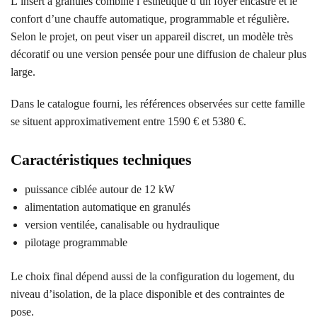
L’insert à granulés combine l’esthétique d’un foyer encastré et le
confort d’une chauffe automatique, programmable et régulière.
Selon le projet, on peut viser un appareil discret, un modèle très
décoratif ou une version pensée pour une diffusion de chaleur plus
large.
Dans le catalogue fourni, les références observées sur cette famille
se situent approximativement entre 1590 € et 5380 €.
Caractéristiques techniques
puissance ciblée autour de 12 kW
alimentation automatique en granulés
version ventilée, canalisable ou hydraulique
pilotage programmable
Le choix final dépend aussi de la configuration du logement, du
niveau d’isolation, de la place disponible et des contraintes de
pose.