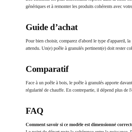
génériques et à remonter les produits cohérents avec votre
Guide d’achat
Pour bien choisir, comparez d'abord le type d'appareil, la 
attendu. Un(e) poêle à granulés pertinent(e) doit rester co
Comparatif
Face à un poêle à bois, le poêle à granulés apporte davan
régularité de chauffe. En contrepartie, il dépend plus de l
FAQ
Comment savoir si ce modèle est dimensionné correc
Le point de départ reste la cohérence entre la puissance, 