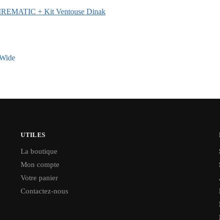
2 FIREMATIC + Kit Ventouse Dinak
 Wide
UTILES
La boutique
Mon compte
Votre panier
Contactez-nous