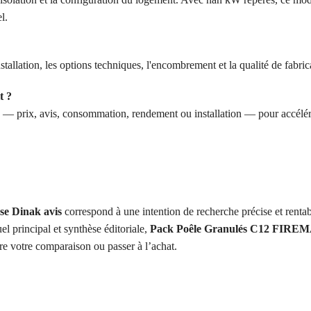
l.
tallation, les options techniques, l'encombrement et la qualité de fabric
t ?
ne — prix, avis, consommation, rendement ou installation — pour accélér
e Dinak avis
correspond à une intention de recherche précise et rent
el principal et synthèse éditoriale,
Pack Poêle Granulés C12 FIREM
re votre comparaison ou passer à l’achat.