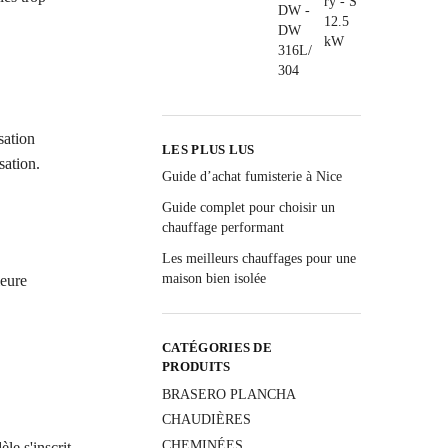
sation
LES PLUS LUS
sation.
Guide d’achat fumisterie à Nice
Guide complet pour choisir un
chauffage performant
Les meilleurs chauffages pour une
maison bien isolée
leure
CATÉGORIES DE
PRODUITS
BRASERO PLANCHA
CHAUDIÈRES
CHEMINÉES
le s'inscrit