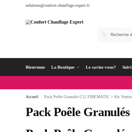
solutions@confort-chauffage-expert.fr
Bienvenue
La Boutique
Le saviez-vous?
Suiv
Accueil
Pack Poêle Granulés C12 FIREMATIC + Kit Ventou
/
Pack Poêle Granulé