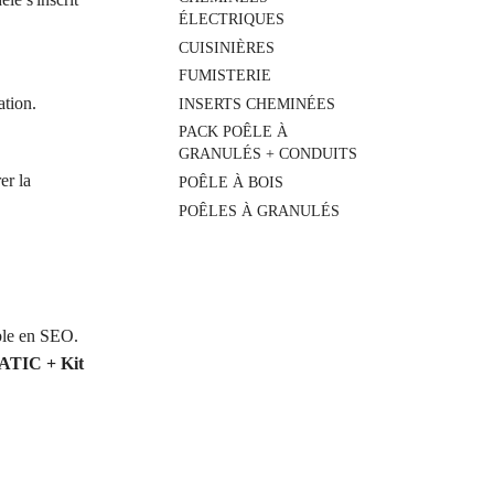
ÉLECTRIQUES
CUISINIÈRES
FUMISTERIE
ation.
INSERTS CHEMINÉES
PACK POÊLE À
GRANULÉS + CONDUITS
er la
POÊLE À BOIS
POÊLES À GRANULÉS
able en SEO.
ATIC + Kit