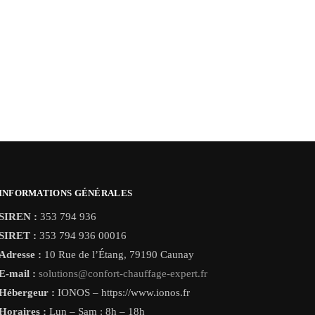
INFORMATIONS GÉNÉRALES
SIREN :
353 794 936
SIRET :
353 794 936 00016
Adresse :
10 Rue de l’Étang, 79190 Caunay
E-mail :
solutions@confort-chauffage-expert.fr
Hébergeur :
IONOS – https://www.ionos.fr
Horaires :
Lun – Sam : 8h – 18h