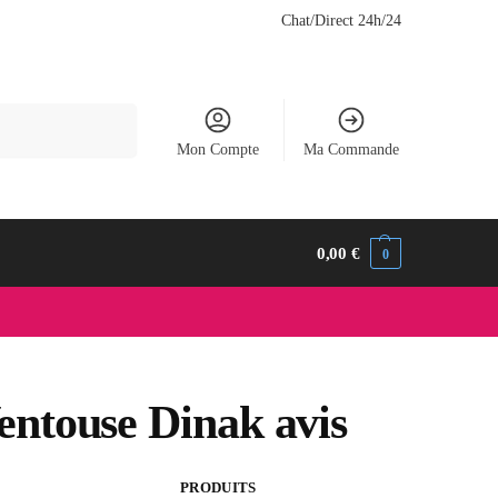
Chat/Direct 24h/24
Recherche
Mon Compte
Ma Commande
0,00
€
0
ntouse Dinak avis
PRODUITS