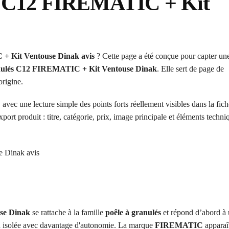
s C12 FIREMATIC + Kit
+ Kit Ventouse Dinak avis
? Cette page a été conçue pour capter un
nulés C12 FIREMATIC + Kit Ventouse Dinak
. Elle sert de page de
origine.
 avec une lecture simple des points forts réellement visibles dans la fic
xport produit : titre, catégorie, prix, image principale et éléments techni
se Dinak
se rattache à la famille
poêle à granulés
et répond d’abord à 
en isolée avec davantage d'autonomie. La marque
FIREMATIC
apparaît