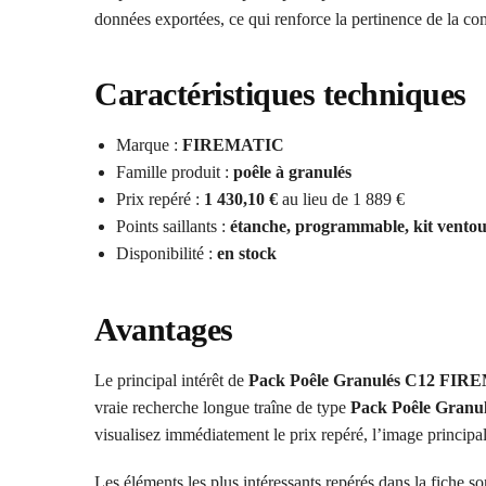
données exportées, ce qui renforce la pertinence de la c
Caractéristiques techniques
Marque :
FIREMATIC
Famille produit :
poêle à granulés
Prix repéré :
1 430,10 €
au lieu de 1 889 €
Points saillants :
étanche, programmable, kit ventou
Disponibilité :
en stock
Avantages
Le principal intérêt de
Pack Poêle Granulés C12 FIRE
vraie recherche longue traîne de type
Pack Poêle Granu
visualisez immédiatement le prix repéré, l’image principal
Les éléments les plus intéressants repérés dans la fiche so