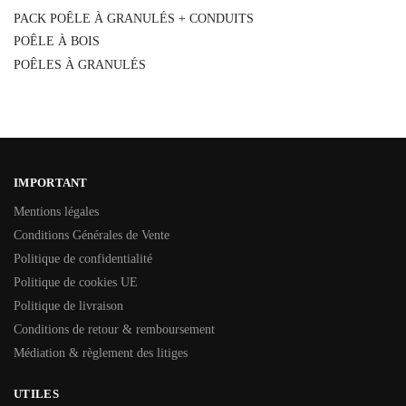
PACK POÊLE À GRANULÉS + CONDUITS
POÊLE À BOIS
POÊLES À GRANULÉS
IMPORTANT
Mentions légales
Conditions Générales de Vente
Politique de confidentialité
Politique de cookies UE
Politique de livraison
Conditions de retour & remboursement
Médiation & règlement des litiges
UTILES