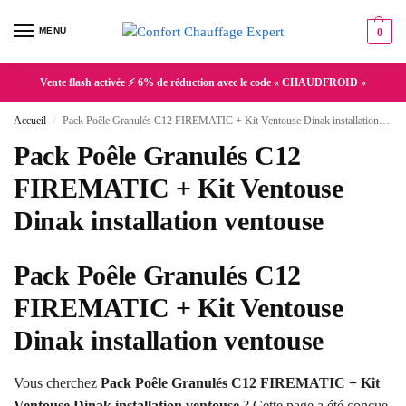
MENU
0
Vente flash activée ⚡ 6% de réduction avec le code « CHAUDFROID »
Accueil
Pack Poêle Granulés C12 FIREMATIC + Kit Ventouse Dinak installation ventouse
/
Pack Poêle Granulés C12
FIREMATIC + Kit Ventouse
Dinak installation ventouse
Pack Poêle Granulés C12
FIREMATIC + Kit Ventouse
Dinak installation ventouse
Vous cherchez
Pack Poêle Granulés C12 FIREMATIC + Kit
Ventouse Dinak installation ventouse
? Cette page a été conçue