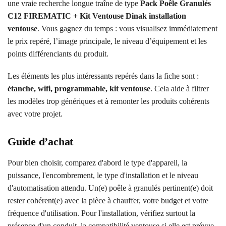
une vraie recherche longue traîne de type
Pack Poêle Granulés
C12 FIREMATIC + Kit Ventouse Dinak installation
ventouse
. Vous gagnez du temps : vous visualisez immédiatement
le prix repéré, l’image principale, le niveau d’équipement et les
points différenciants du produit.
Les éléments les plus intéressants repérés dans la fiche sont :
étanche, wifi, programmable, kit ventouse
. Cela aide à filtrer
les modèles trop génériques et à remonter les produits cohérents
avec votre projet.
Guide d’achat
Pour bien choisir, comparez d'abord le type d'appareil, la
puissance, l'encombrement, le type d'installation et le niveau
d'automatisation attendu. Un(e) poêle à granulés pertinent(e) doit
rester cohérent(e) avec la pièce à chauffer, votre budget et votre
fréquence d'utilisation. Pour l'installation, vérifiez surtout la
présence d'un conduit, la compatibilité ventouse si elle est prévue,