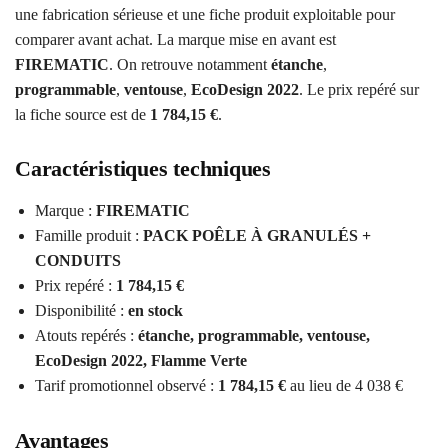
une fabrication sérieuse et une fiche produit exploitable pour
comparer avant achat. La marque mise en avant est
FIREMATIC
. On retrouve notamment
étanche
,
programmable
,
ventouse
,
EcoDesign 2022
. Le prix repéré sur
la fiche source est de
1 784,15 €
.
Caractéristiques techniques
Marque :
FIREMATIC
Famille produit :
PACK POÊLE À GRANULÉS +
CONDUITS
Prix repéré :
1 784,15 €
Disponibilité :
en stock
Atouts repérés :
étanche, programmable, ventouse,
EcoDesign 2022, Flamme Verte
Tarif promotionnel observé :
1 784,15 €
au lieu de 4 038 €
Avantages