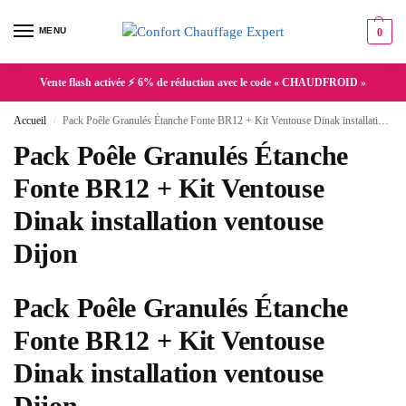
MENU
0
Vente flash activée ⚡ 6% de réduction avec le code « CHAUDFROID »
Accueil
Pack Poêle Granulés Étanche Fonte BR12 + Kit Ventouse Dinak installation ventouse Dijon
/
Pack Poêle Granulés Étanche
Fonte BR12 + Kit Ventouse
Dinak installation ventouse
Dijon
Pack Poêle Granulés Étanche
Fonte BR12 + Kit Ventouse
Dinak installation ventouse
Dijon