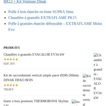
BR12 + Kit Ventouse Dinak
Poêle à bois étanche en fonte SUPRA Stina
Chaudière à granulés EXTRAFLAME PK15
Poêle à granules étanche débrayable – EXTRAFLAME Moira
Evo
PRODUITS
Chaudière à granulés EVACALOR EV34 kW
6187,50
€
Kit de raccordement vertical simple paroi Ø200-260mm
DINAK DEKO BOIS
768,00
€
Insert à bois premium THERMOROSSI Skyline
540