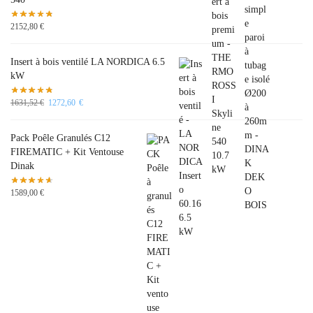
2152,80
€
Insert à bois ventilé LA NORDICA 6.5
kW
1631,52
€
1272,60
€
Pack Poêle Granulés C12
FIREMATIC + Kit Ventouse
Dinak
1589,00
€