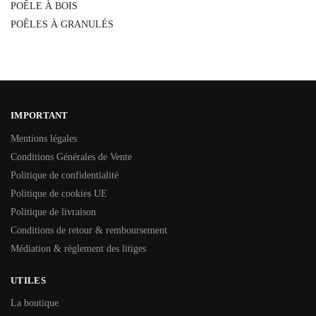
POÊLE À BOIS
POÊLES À GRANULÉS
IMPORTANT
Mentions légales
Conditions Générales de Vente
Politique de confidentialité
Politique de cookies UE
Politique de livraison
Conditions de retour & remboursement
Médiation & règlement des litiges
UTILES
La boutique