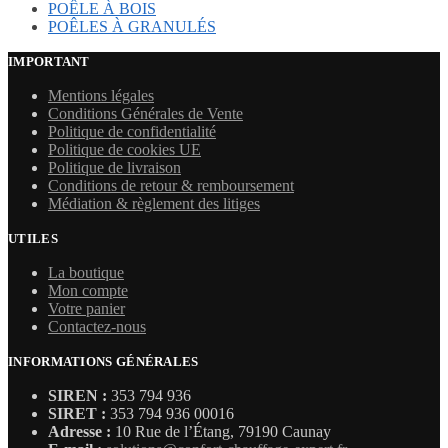
POÊLE À BOIS
POÊLES À GRANULÉS
IMPORTANT
Mentions légales
Conditions Générales de Vente
Politique de confidentialité
Politique de cookies UE
Politique de livraison
Conditions de retour & remboursement
Médiation & règlement des litiges
UTILES
La boutique
Mon compte
Votre panier
Contactez-nous
INFORMATIONS GÉNÉRALES
SIREN :
353 794 936
SIRET :
353 794 936 00016
Adresse :
10 Rue de l’Étang, 79190 Caunay