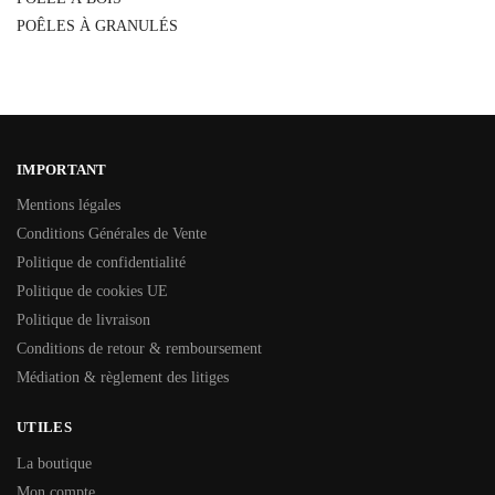
POÊLES À GRANULÉS
IMPORTANT
Mentions légales
Conditions Générales de Vente
Politique de confidentialité
Politique de cookies UE
Politique de livraison
Conditions de retour & remboursement
Médiation & règlement des litiges
UTILES
La boutique
Mon compte