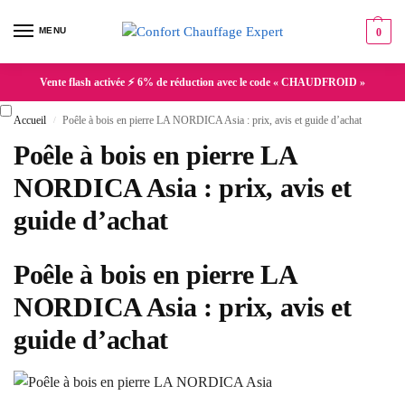
MENU
0
Vente flash activée ⚡ 6% de réduction avec le code « CHAUDFROID »
Accueil
Poêle à bois en pierre LA NORDICA Asia : prix, avis et guide d’achat
/
Poêle à bois en pierre LA
NORDICA Asia : prix, avis et
guide d’achat
Poêle à bois en pierre LA
NORDICA Asia : prix, avis et
guide d’achat