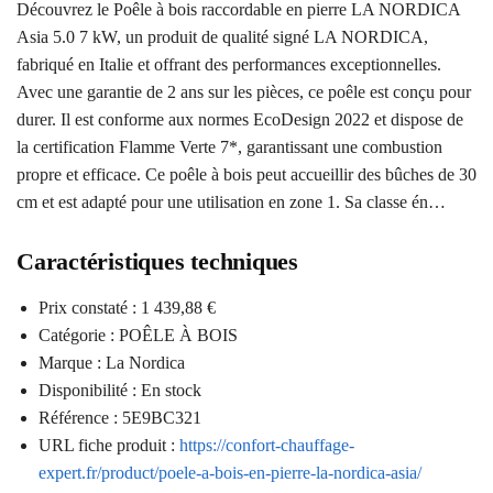
Découvrez le Poêle à bois raccordable en pierre LA NORDICA
Asia 5.0 7 kW, un produit de qualité signé LA NORDICA,
fabriqué en Italie et offrant des performances exceptionnelles.
Avec une garantie de 2 ans sur les pièces, ce poêle est conçu pour
durer. Il est conforme aux normes EcoDesign 2022 et dispose de
la certification Flamme Verte 7*, garantissant une combustion
propre et efficace. Ce poêle à bois peut accueillir des bûches de 30
cm et est adapté pour une utilisation en zone 1. Sa classe én…
Caractéristiques techniques
Prix constaté : 1 439,88 €
Catégorie : POÊLE À BOIS
Marque : La Nordica
Disponibilité : En stock
Référence : 5E9BC321
URL fiche produit :
https://confort-chauffage-
expert.fr/product/poele-a-bois-en-pierre-la-nordica-asia/