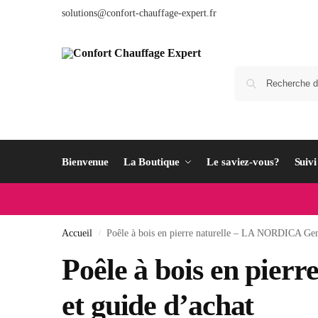
solutions@confort-chauffage-expert.fr
Bienvenue
La Boutique
Le saviez-vous?
Suiv
Accueil
Poêle à bois en pierre naturelle – LA NORDICA Gemm
/
Poêle à bois en pier
et guide d’achat