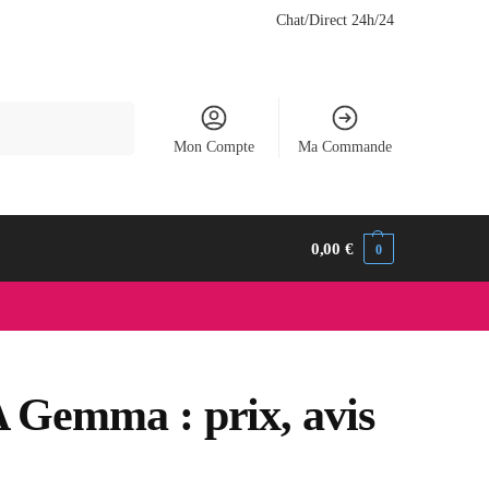
Chat/Direct 24h/24
Recherche
Mon Compte
Ma Commande
0,00
€
0
A Gemma : prix, avis