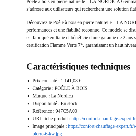
Poêle à bois en pierre naturelle – LA NORDICA Gemma ap
s’adresse aux utilisateurs qui recherchent une solution fi
Découvrez le Poêle à bois en pierre naturelle – LA N
performances et une fiabilité reconnue. Ce modèle se dist
est fabriqué en Italie et bénéficie d'une garantie de 2 an
certification Flamme Verte 7*, garantissant un haut nive
Caractéristiques techniques
Prix constaté : 1 141,08 €
Catégorie : POÊLE À BOIS
Marque : La Nordica
Disponibilité : En stock
Référence : 947C5A00
URL fiche produit :
https://confort-chauffage-expert.f
Image principale :
https://confort-chauffage-expert.fr
pierre-6-kw.jpg