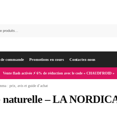
i de commande
Promotions en cours
Contactez-nous
Vente flash activée ⚡ 6% de réduction avec le code « CHAUDFROID »
a : prix, avis et guide d’achat
re naturelle – LA NORDIC