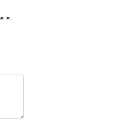
 un bon