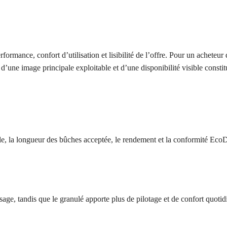
ormance, confort d’utilisation et lisibilité de l’offre. Pour un acheteu
, d’une image principale exploitable et d’une disponibilité visible consti
tile, la longueur des bûches acceptée, le rendement et la conformité Eco
sage, tandis que le granulé apporte plus de pilotage et de confort quotid