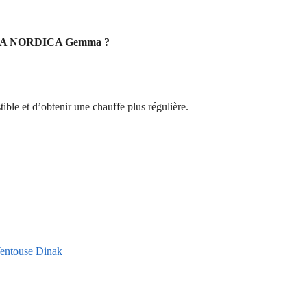
le – LA NORDICA Gemma ?
ble et d’obtenir une chauffe plus régulière.
Ventouse Dinak