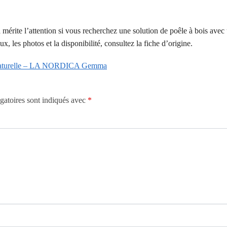
ite l’attention si vous recherchez une solution de poêle à bois avec
ux, les photos et la disponibilité, consultez la fiche d’origine.
rre naturelle – LA NORDICA Gemma
gatoires sont indiqués avec
*