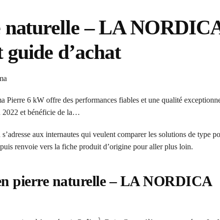
rre naturelle – LA NORDIC
t guide d’achat
ierre 6 kW offre des performances fiables et une qualité exceptionne
n 2022 et bénéficie de la…
dresse aux internautes qui veulent comparer les solutions de type po
puis renvoie vers la fiche produit d’origine pour aller plus loin.
s en pierre naturelle – LA NORDICA