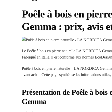
Poêle à bois en pie
Gemma : prix, avis e
Le Poêle à bois en pierre naturelle LA NORDICA Gemma P
Fabriqué en Italie, il est conforme aux normes EcoDesig
Poêle à bois en pierre naturelle – LA NORDICA Gemma s’a
avant achat. Cette page synthétise les informations utiles, 
Présentation de Poêle à boi
Gemma