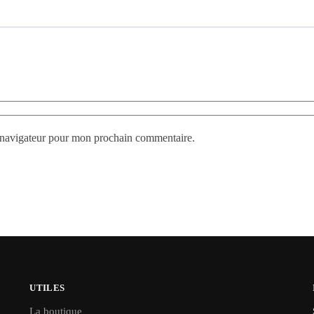
e navigateur pour mon prochain commentaire.
UTILES
La boutique