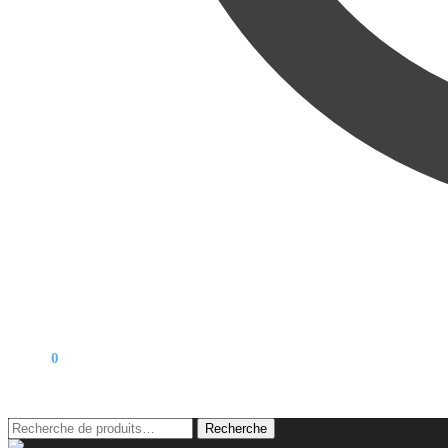
0,00
€
0
Recherche
Recherche
pour :