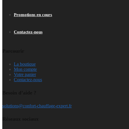
Promotions en cours
Contactez-nous
Parcourir
La boutique
Mon compte
Votre panier
Contactez-nous
Besoin d’aide ?
solutions@confort-chauffage-expert.fr
Réseaux sociaux