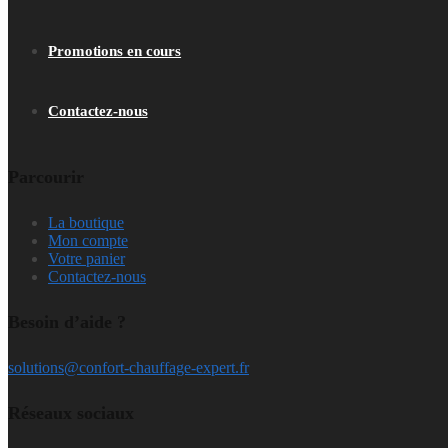
Promotions en cours
Contactez-nous
Parcourir
La boutique
Mon compte
Votre panier
Contactez-nous
Besoin d’aide ?
solutions@confort-chauffage-expert.fr
Réseaux sociaux