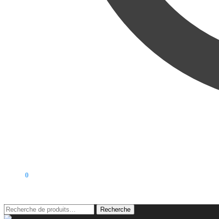
0,00
€
0
Recherche
Recherche
pour :