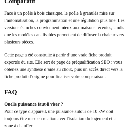
Comparatif
Face à un poêle à bois classique, le poêle à granulés mise sur
l’automatisation, la programmation et une régulation plus fine. Les
versions étanches conviennent mieux aux maisons récentes, tandis
que les modèles canalisables permettent de diffuser la chaleur vers
plusieurs pièces.
Cette page a été construite à partir d’une vraie fiche produit
exportée du site. Elle sert de page de préqualification SEO : vous
obtenez une synthèse d’aide au choix, puis un accès direct vers la
fiche produit d’origine pour finaliser votre comparaison.
FAQ
Quelle puissance faut-il viser ?
Pour ce type d'appareil, une puissance autour de 10 kW doit
toujours être mise en relation avec l'isolation du logement et la
zone à chauffer.