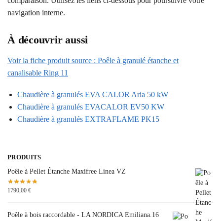
comparaison. Utilisez les liens ci-dessous pour poursuivre votre
navigation interne.
À découvrir aussi
Voir la fiche produit source : Poêle à granulé étanche et
canalisable Ring 11
Chaudière à granulés EVA CALOR Aria 50 kW
Chaudière à granulés EVACALOR EV50 KW
Chaudière à granulés EXTRAFLAME PK15
PRODUITS
Poêle à Pellet Étanche Maxifree Linea VZ
1790,00
€
Poêle à bois raccordable - LA NORDICA Emiliana.16