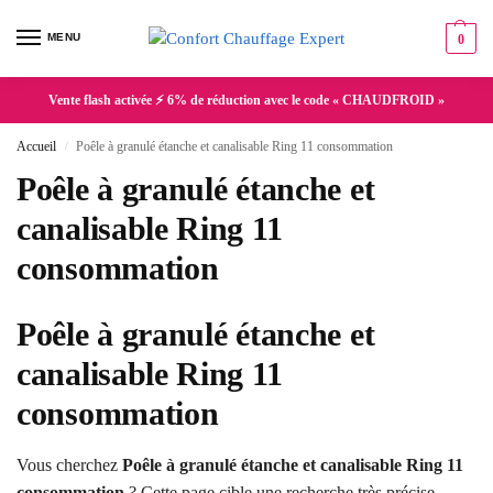
MENU
0
Vente flash activée ⚡ 6% de réduction avec le code « CHAUDFROID »
Accueil
Poêle à granulé étanche et canalisable Ring 11 consommation
/
Poêle à granulé étanche et
canalisable Ring 11
consommation
Poêle à granulé étanche et
canalisable Ring 11
consommation
Vous cherchez
Poêle à granulé étanche et canalisable Ring 11
consommation
? Cette page cible une recherche très précise