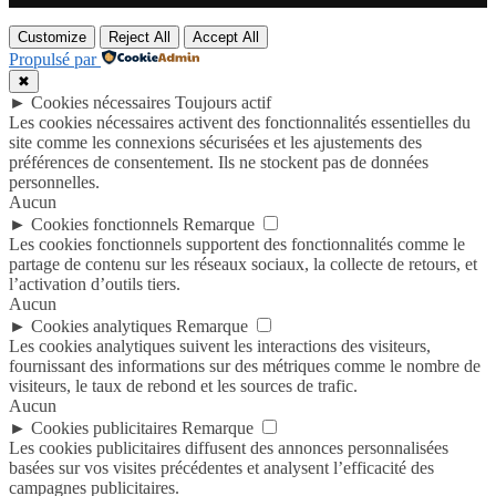
Customize
Reject All
Accept All
Propulsé par
✖
►
Cookies nécessaires
Toujours actif
Les cookies nécessaires activent des fonctionnalités essentielles du
site comme les connexions sécurisées et les ajustements des
préférences de consentement. Ils ne stockent pas de données
personnelles.
Aucun
►
Cookies fonctionnels
Remarque
Les cookies fonctionnels supportent des fonctionnalités comme le
partage de contenu sur les réseaux sociaux, la collecte de retours, et
l’activation d’outils tiers.
Aucun
►
Cookies analytiques
Remarque
Les cookies analytiques suivent les interactions des visiteurs,
fournissant des informations sur des métriques comme le nombre de
visiteurs, le taux de rebond et les sources de trafic.
Aucun
►
Cookies publicitaires
Remarque
Les cookies publicitaires diffusent des annonces personnalisées
basées sur vos visites précédentes et analysent l’efficacité des
campagnes publicitaires.