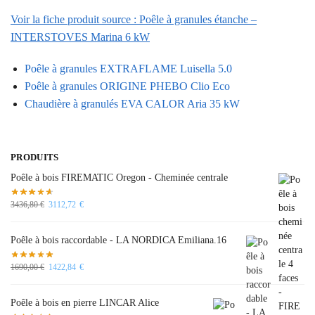
Voir la fiche produit source : Poêle à granules étanche –
INTERSTOVES Marina 6 kW
Poêle à granules EXTRAFLAME Luisella 5.0
Poêle à granules ORIGINE PHEBO Clio Eco
Chaudière à granulés EVA CALOR Aria 35 kW
PRODUITS
Poêle à bois FIREMATIC Oregon - Cheminée centrale
3436,80
€
3112,72
€
Poêle à bois raccordable - LA NORDICA Emiliana.16
1690,00
€
1422,84
€
Poêle à bois en pierre LINCAR Alice