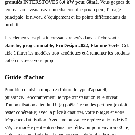
granulés INTERSTOVES 6,0 kW pour 60m2
. Vous gagnez du
temps : vous visualisez immédiatement le prix repéré, l’image
principale, le niveau d’équipement et les points différenciants du
produit.
Les éléments les plus intéressants repérés dans la fiche sont :
étanche, programmable, EcoDesign 2022, Flamme Verte
. Cela
aide à filtrer les modèles trop génériques et à remonter les produits
cohérents avec votre projet.
Guide d’achat
Pour bien choisir, comparez d'abord le type d'appareil, la
puissance, l'encombrement, le type d'installation et le niveau
d'automatisation attendu. Un(e) poêle à granulés pertinent(e) doit
rester cohérent(e) avec la pièce à chauffer, votre budget et votre
fréquence d'utilisation. Avec une puissance repérée autour de 6,0
kW, ce modèle peut entrer dans une réflexion pour environ 60 m²,
à ajuster selon l'isolation, la hauteur sous plafond et la zone