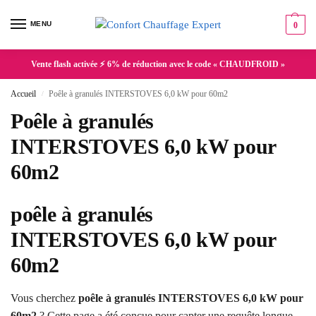
MENU
0
Vente flash activée ⚡ 6% de réduction avec le code « CHAUDFROID »
Accueil
Poêle à granulés INTERSTOVES 6,0 kW pour 60m2
/
Poêle à granulés
INTERSTOVES 6,0 kW pour
60m2
poêle à granulés
INTERSTOVES 6,0 kW pour
60m2
Vous cherchez
poêle à granulés INTERSTOVES 6,0 kW pour
60m2
? Cette page a été conçue pour capter une requête longue