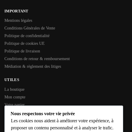
IMPORTANT
Mentions légales
Conditions Générales de Vente
Politique de confidentialité
Politique de cookies UE
Politique de livraison
Conditions de retour & remboursement
Médiation & règlement des litiges
UTILES
La boutique
Mon compte
Votre panier
Contactez-nous
Nous respectons votre vie privée
Les cookies nous aident à améliorer votre expérience, à
INFORMATIONS GÉNÉRALES
proposer un contenu personnalisé et à analyser le trafic.