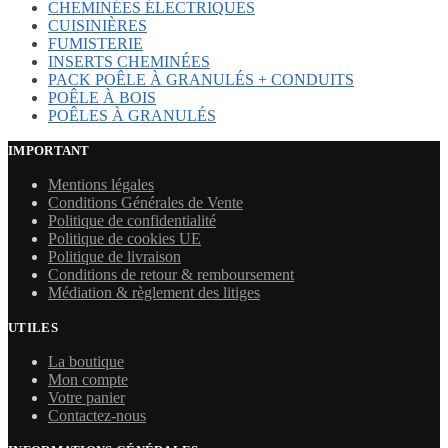
CHEMINÉES ÉLECTRIQUES
CUISINIÈRES
FUMISTERIE
INSERTS CHEMINÉES
PACK POÊLE À GRANULÉS + CONDUITS
POÊLE À BOIS
POÊLES À GRANULÉS
IMPORTANT
Mentions légales
Conditions Générales de Vente
Politique de confidentialité
Politique de cookies UE
Politique de livraison
Conditions de retour & remboursement
Médiation & règlement des litiges
UTILES
La boutique
Mon compte
Votre panier
Contactez-nous