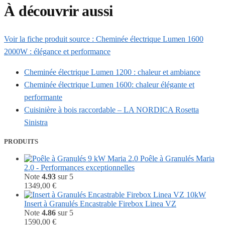
À découvrir aussi
Voir la fiche produit source : Cheminée électrique Lumen 1600
2000W : élégance et performance
Cheminée électrique Lumen 1200 : chaleur et ambiance
Cheminée électrique Lumen 1600: chaleur élégante et
performante
Cuisinière à bois raccordable – LA NORDICA Rosetta
Sinistra
PRODUITS
Poêle à Granulés Maria
2.0 - Performances exceptionnelles
Note
4.93
sur 5
1349,00
€
Insert à Granulés Encastrable Firebox Linea VZ
Note
4.86
sur 5
1590,00
€