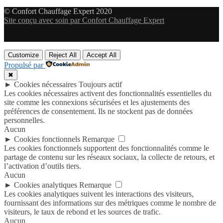
© Confort Chauffage Expert 2020
Site conçu avec soin par Confort Chauffage Expert
Customize
Reject All
Accept All
Propulsé par
✖
►
Cookies nécessaires
Toujours actif
Les cookies nécessaires activent des fonctionnalités essentielles du
site comme les connexions sécurisées et les ajustements des
préférences de consentement. Ils ne stockent pas de données
personnelles.
Aucun
►
Cookies fonctionnels
Remarque
Les cookies fonctionnels supportent des fonctionnalités comme le
partage de contenu sur les réseaux sociaux, la collecte de retours, et
l’activation d’outils tiers.
Aucun
►
Cookies analytiques
Remarque
Les cookies analytiques suivent les interactions des visiteurs,
fournissant des informations sur des métriques comme le nombre de
visiteurs, le taux de rebond et les sources de trafic.
Aucun