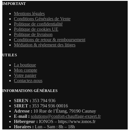
IMPORTANT
Mentions légales
Conditions Générales de Vente
Politique de confidentialité
Politique de cookies UE
Politique de livraison
Conditions de retour & remboursement
Médiation & règlement des litiges
UTILES
La boutique
Mon compte
Votre panier
Contactez-nous
INFORMATIONS GÉNÉRALES
SIREN :
353 794 936
SIRET :
353 794 936 00016
Adresse :
10 Rue de l’Étang, 79190 Caunay
E-mail :
solutions@confort-chauffage-expert.fr
Hébergeur :
IONOS – https://www.ionos.fr
Horaires :
Lun – Sam : 8h – 18h