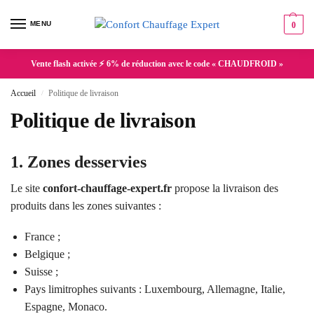
MENU
0
Vente flash activée ⚡ 6% de réduction avec le code « CHAUDFROID »
Accueil
Politique de livraison
/
Politique de livraison
1. Zones desservies
Le site
confort-chauffage-expert.fr
propose la livraison des
produits dans les zones suivantes :
France ;
Belgique ;
Suisse ;
Pays limitrophes suivants : Luxembourg, Allemagne, Italie,
Espagne, Monaco.