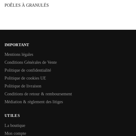
POÊLES À GRANULÉS
IMPORTANT
Mentions légales
Conditions Générales de Vente
Politique de confidentialité
Politique de cookies UE
Politique de livraison
Conditions de retour & remboursement
Médiation & règlement des litiges
UTILES
La boutique
Mon compte