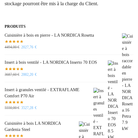
stockage pourront être mis à la charge du Client.
PRODUITS
Cuisinière à bois en pierre - LA NORDICA Rosetta
4494,00
€
2027,76
€
Insert à bois ventilé - LA NORDICA Inserto 70 EOS
3687,60
€
2002,20
€
Insert à granules ventilé - EXTRAFLAME
Comfort P70 Air
5550,00
€
3527,28
€
Cuisinière à bois LA NORDICA
Gardenia Steel