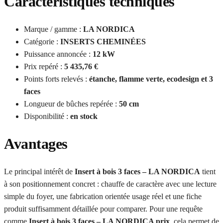
Caractéristiques techniques
Marque / gamme :
LA NORDICA
Catégorie :
INSERTS CHEMINÉES
Puissance annoncée :
12 kW
Prix repéré :
5 435,76 €
Points forts relevés :
étanche, flamme verte, ecodesign et 3
faces
Longueur de bûches repérée :
50 cm
Disponibilité :
en stock
Avantages
Le principal intérêt de
Insert à bois 3 faces – LA NORDICA
tient
à son positionnement concret : chauffe de caractère avec une lecture
simple du foyer, une fabrication orientée usage réel et une fiche
produit suffisamment détaillée pour comparer. Pour une requête
comme
Insert à bois 3 faces – LA NORDICA prix
, cela permet de