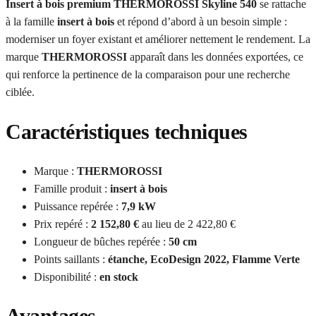
Insert à bois premium THERMOROSSI Skyline 540
se rattache
à la famille
insert à bois
et répond d’abord à un besoin simple :
moderniser un foyer existant et améliorer nettement le rendement. La
marque
THERMOROSSI
apparaît dans les données exportées, ce
qui renforce la pertinence de la comparaison pour une recherche
ciblée.
Caractéristiques techniques
Marque :
THERMOROSSI
Famille produit :
insert à bois
Puissance repérée :
7,9 kW
Prix repéré :
2 152,80 €
au lieu de 2 422,80 €
Longueur de bûches repérée :
50 cm
Points saillants :
étanche, EcoDesign 2022, Flamme Verte
Disponibilité :
en stock
Avantages