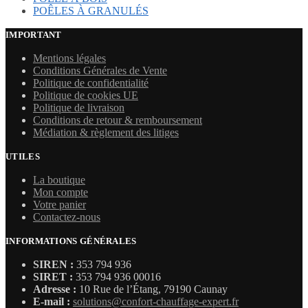
POÊLES À GRANULÉS
IMPORTANT
Mentions légales
Conditions Générales de Vente
Politique de confidentialité
Politique de cookies UE
Politique de livraison
Conditions de retour & remboursement
Médiation & règlement des litiges
UTILES
La boutique
Mon compte
Votre panier
Contactez-nous
INFORMATIONS GÉNÉRALES
SIREN :
353 794 936
SIRET :
353 794 936 00016
Adresse :
10 Rue de l’Étang, 79190 Caunay
E-mail :
solutions@confort-chauffage-expert.fr