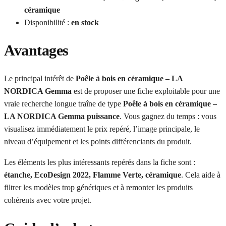
céramique
Disponibilité :
en stock
Avantages
Le principal intérêt de
Poêle à bois en céramique – LA
NORDICA Gemma
est de proposer une fiche exploitable pour une
vraie recherche longue traîne de type
Poêle à bois en céramique –
LA NORDICA Gemma puissance
. Vous gagnez du temps : vous
visualisez immédiatement le prix repéré, l’image principale, le
niveau d’équipement et les points différenciants du produit.
Les éléments les plus intéressants repérés dans la fiche sont :
étanche, EcoDesign 2022, Flamme Verte, céramique
. Cela aide à
filtrer les modèles trop génériques et à remonter les produits
cohérents avec votre projet.