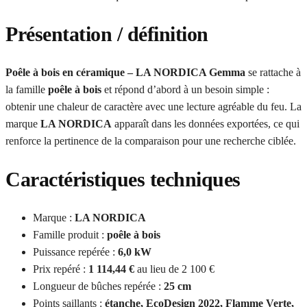
Présentation / définition
Poêle à bois en céramique – LA NORDICA Gemma
se rattache à
la famille
poêle à bois
et répond d’abord à un besoin simple :
obtenir une chaleur de caractère avec une lecture agréable du feu. La
marque
LA NORDICA
apparaît dans les données exportées, ce qui
renforce la pertinence de la comparaison pour une recherche ciblée.
Caractéristiques techniques
Marque :
LA NORDICA
Famille produit :
poêle à bois
Puissance repérée :
6,0 kW
Prix repéré :
1 114,44 €
au lieu de 2 100 €
Longueur de bûches repérée :
25 cm
Points saillants :
étanche, EcoDesign 2022, Flamme Verte,