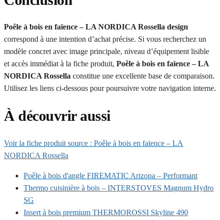
Poêle à bois en faïence – LA NORDICA Rossella design
correspond à une intention d’achat précise. Si vous recherchez un
modèle concret avec image principale, niveau d’équipement lisible
et accès immédiat à la fiche produit,
Poêle à bois en faïence – LA
NORDICA Rossella
constitue une excellente base de comparaison.
Utilisez les liens ci-dessous pour poursuivre votre navigation interne.
À découvrir aussi
Voir la fiche produit source : Poêle à bois en faïence – LA
NORDICA Rossella
Poêle à bois d'angle FIREMATIC Arizona – Performant
Thermo cuisinière à bois – INTERSTOVES Magnum Hydro
SG
Insert à bois premium THERMOROSSI Skyline 490