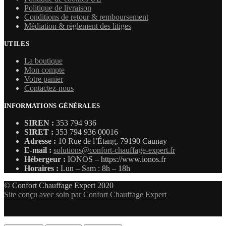
Politique de livraison
Conditions de retour & remboursement
Médiation & règlement des litiges
UTILES
La boutique
Mon compte
Votre panier
Contactez-nous
INFORMATIONS GÉNÉRALES
SIREN :
353 794 936
SIRET :
353 794 936 00016
Adresse :
10 Rue de l’Étang, 79190 Caunay
E-mail :
solutions@confort-chauffage-expert.fr
Hébergeur :
IONOS – https://www.ionos.fr
Horaires :
Lun – Sam : 8h – 18h
© Confort Chauffage Expert 2020
Site conçu avec soin par Confort Chauffage Expert