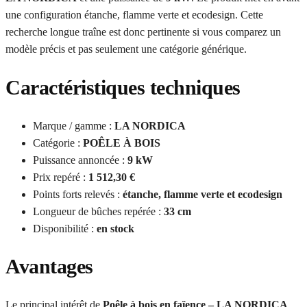
une configuration étanche, flamme verte et ecodesign. Cette
recherche longue traîne est donc pertinente si vous comparez un
modèle précis et pas seulement une catégorie générique.
Caractéristiques techniques
Marque / gamme :
LA NORDICA
Catégorie :
POÊLE À BOIS
Puissance annoncée :
9 kW
Prix repéré :
1 512,30 €
Points forts relevés :
étanche, flamme verte et ecodesign
Longueur de bûches repérée :
33 cm
Disponibilité :
en stock
Avantages
Le principal intérêt de
Poêle à bois en faïence – LA NORDICA