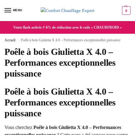
MENU
0
Vente flash activée ⚡ 6% de réduction avec le code « CHAUDFROID »
Accueil
Poêle à bois Giulietta X 4.0 – Performances exceptionnelles puissance
/
Poêle à bois Giulietta X 4.0 –
Performances exceptionnelles
puissance
Poêle à bois Giulietta X 4.0 –
Performances exceptionnelles
puissance
Vous cherchez
Poêle à bois Giulietta X 4.0 – Performances
exceptionnelles puissance
? Cette page a été conçue pour capter