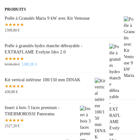
PRODUITS
Poêle à Granulés Maria 9 kW avec Kit Ventouse
1599,00
€
Poêle à granulés hydro étanche débrayable -
EXTRAFLAME Evelyne Idro 2.0
6336,00
€
5380,38
€
Kit vertical inférieur 100/150 mm DINAK
430,80
€
Insert à bois 3 faces premium -
THERMOROSSI Panorama
2527,20
€