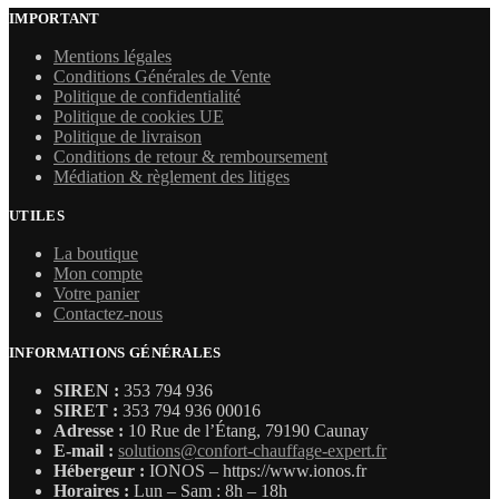
IMPORTANT
Mentions légales
Conditions Générales de Vente
Politique de confidentialité
Politique de cookies UE
Politique de livraison
Conditions de retour & remboursement
Médiation & règlement des litiges
UTILES
La boutique
Mon compte
Votre panier
Contactez-nous
INFORMATIONS GÉNÉRALES
SIREN :
353 794 936
SIRET :
353 794 936 00016
Adresse :
10 Rue de l’Étang, 79190 Caunay
E-mail :
solutions@confort-chauffage-expert.fr
Hébergeur :
IONOS – https://www.ionos.fr
Horaires :
Lun – Sam : 8h – 18h