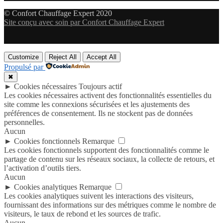
© Confort Chauffage Expert 2020
Site conçu avec soin par Confort Chauffage Expert
Customize
Reject All
Accept All
Propulsé par
✖
►
Cookies nécessaires
Toujours actif
Les cookies nécessaires activent des fonctionnalités essentielles du
site comme les connexions sécurisées et les ajustements des
préférences de consentement. Ils ne stockent pas de données
personnelles.
Aucun
►
Cookies fonctionnels
Remarque
Les cookies fonctionnels supportent des fonctionnalités comme le
partage de contenu sur les réseaux sociaux, la collecte de retours, et
l’activation d’outils tiers.
Aucun
►
Cookies analytiques
Remarque
Les cookies analytiques suivent les interactions des visiteurs,
fournissant des informations sur des métriques comme le nombre de
visiteurs, le taux de rebond et les sources de trafic.
Aucun