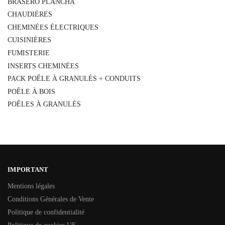
BRASERO PLANCHA
CHAUDIÈRES
CHEMINÉES ÉLECTRIQUES
CUISINIÈRES
FUMISTERIE
INSERTS CHEMINÉES
PACK POÊLE À GRANULÉS + CONDUITS
POÊLE À BOIS
POÊLES À GRANULÉS
IMPORTANT
Mentions légales
Conditions Générales de Vente
Politique de confidentialité