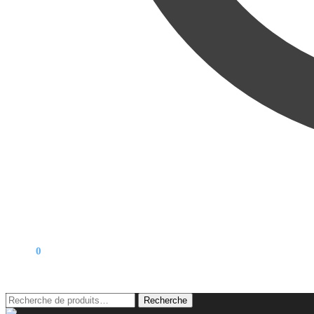
0,00
€
0
Recherche
Recherche
pour :