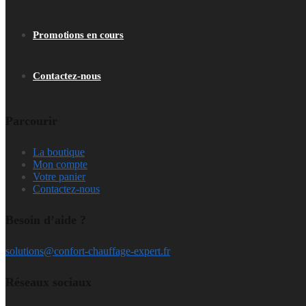
Promotions en cours
Contactez-nous
Parcourir
La boutique
Mon compte
Votre panier
Contactez-nous
Besoin d’aide ?
solutions@confort-chauffage-expert.fr
Réseaux sociaux