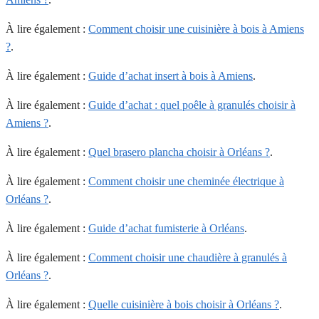
À lire également :
Comment choisir une cuisinière à bois à Amiens
?
.
À lire également :
Guide d’achat insert à bois à Amiens
.
À lire également :
Guide d’achat : quel poêle à granulés choisir à
Amiens ?
.
À lire également :
Quel brasero plancha choisir à Orléans ?
.
À lire également :
Comment choisir une cheminée électrique à
Orléans ?
.
À lire également :
Guide d’achat fumisterie à Orléans
.
À lire également :
Comment choisir une chaudière à granulés à
Orléans ?
.
À lire également :
Quelle cuisinière à bois choisir à Orléans ?
.