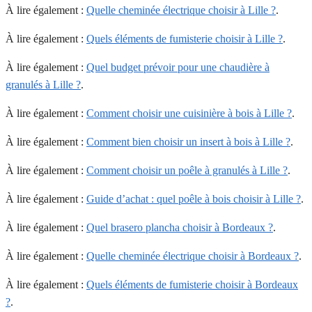
À lire également :
Quelle cheminée électrique choisir à Lille ?
.
À lire également :
Quels éléments de fumisterie choisir à Lille ?
.
À lire également :
Quel budget prévoir pour une chaudière à
granulés à Lille ?
.
À lire également :
Comment choisir une cuisinière à bois à Lille ?
.
À lire également :
Comment bien choisir un insert à bois à Lille ?
.
À lire également :
Comment choisir un poêle à granulés à Lille ?
.
À lire également :
Guide d’achat : quel poêle à bois choisir à Lille ?
.
À lire également :
Quel brasero plancha choisir à Bordeaux ?
.
À lire également :
Quelle cheminée électrique choisir à Bordeaux ?
.
À lire également :
Quels éléments de fumisterie choisir à Bordeaux
?
.