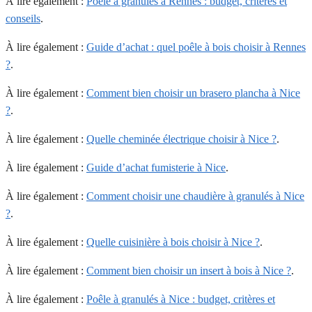
À lire également :
Poêle à granulés à Rennes : budget, critères et
conseils
.
À lire également :
Guide d’achat : quel poêle à bois choisir à Rennes
?
.
À lire également :
Comment bien choisir un brasero plancha à Nice
?
.
À lire également :
Quelle cheminée électrique choisir à Nice ?
.
À lire également :
Guide d’achat fumisterie à Nice
.
À lire également :
Comment choisir une chaudière à granulés à Nice
?
.
À lire également :
Quelle cuisinière à bois choisir à Nice ?
.
À lire également :
Comment bien choisir un insert à bois à Nice ?
.
À lire également :
Poêle à granulés à Nice : budget, critères et