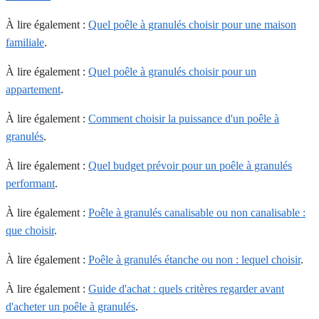
À lire également :
Quel poêle à granulés choisir pour une maison
familiale
.
À lire également :
Quel poêle à granulés choisir pour un
appartement
.
À lire également :
Comment choisir la puissance d'un poêle à
granulés
.
À lire également :
Quel budget prévoir pour un poêle à granulés
performant
.
À lire également :
Poêle à granulés canalisable ou non canalisable :
que choisir
.
À lire également :
Poêle à granulés étanche ou non : lequel choisir
.
À lire également :
Guide d'achat : quels critères regarder avant
d'acheter un poêle à granulés
.