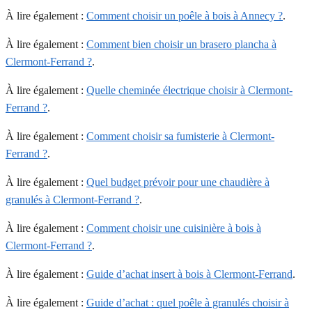
À lire également :
Comment choisir un poêle à bois à Annecy ?
.
À lire également :
Comment bien choisir un brasero plancha à
Clermont-Ferrand ?
.
À lire également :
Quelle cheminée électrique choisir à Clermont-
Ferrand ?
.
À lire également :
Comment choisir sa fumisterie à Clermont-
Ferrand ?
.
À lire également :
Quel budget prévoir pour une chaudière à
granulés à Clermont-Ferrand ?
.
À lire également :
Comment choisir une cuisinière à bois à
Clermont-Ferrand ?
.
À lire également :
Guide d’achat insert à bois à Clermont-Ferrand
.
À lire également :
Guide d’achat : quel poêle à granulés choisir à