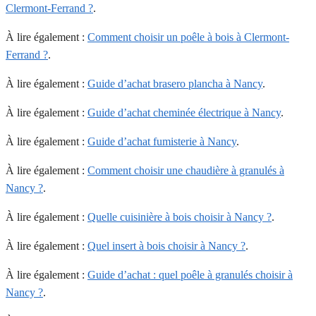
Clermont-Ferrand ?
.
À lire également :
Comment choisir un poêle à bois à Clermont-
Ferrand ?
.
À lire également :
Guide d’achat brasero plancha à Nancy
.
À lire également :
Guide d’achat cheminée électrique à Nancy
.
À lire également :
Guide d’achat fumisterie à Nancy
.
À lire également :
Comment choisir une chaudière à granulés à
Nancy ?
.
À lire également :
Quelle cuisinière à bois choisir à Nancy ?
.
À lire également :
Quel insert à bois choisir à Nancy ?
.
À lire également :
Guide d’achat : quel poêle à granulés choisir à
Nancy ?
.