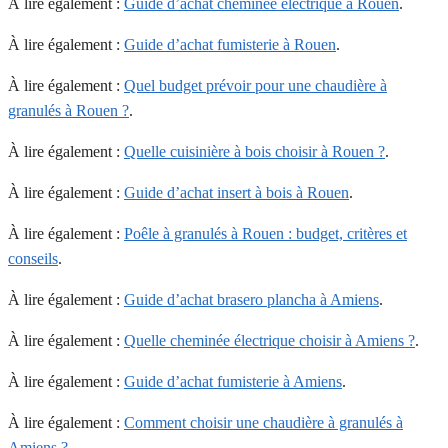
À lire également :
Guide d’achat cheminée électrique à Rouen
.
À lire également :
Guide d’achat fumisterie à Rouen
.
À lire également :
Quel budget prévoir pour une chaudière à
granulés à Rouen ?
.
À lire également :
Quelle cuisinière à bois choisir à Rouen ?
.
À lire également :
Guide d’achat insert à bois à Rouen
.
À lire également :
Poêle à granulés à Rouen : budget, critères et
conseils
.
À lire également :
Guide d’achat brasero plancha à Amiens
.
À lire également :
Quelle cheminée électrique choisir à Amiens ?
.
À lire également :
Guide d’achat fumisterie à Amiens
.
À lire également :
Comment choisir une chaudière à granulés à
Amiens ?
.