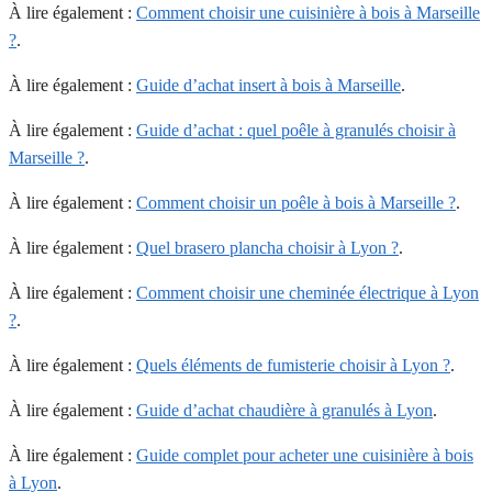
À lire également :
Comment choisir une cuisinière à bois à Marseille
?
.
À lire également :
Guide d’achat insert à bois à Marseille
.
À lire également :
Guide d’achat : quel poêle à granulés choisir à
Marseille ?
.
À lire également :
Comment choisir un poêle à bois à Marseille ?
.
À lire également :
Quel brasero plancha choisir à Lyon ?
.
À lire également :
Comment choisir une cheminée électrique à Lyon
?
.
À lire également :
Quels éléments de fumisterie choisir à Lyon ?
.
À lire également :
Guide d’achat chaudière à granulés à Lyon
.
À lire également :
Guide complet pour acheter une cuisinière à bois
à Lyon
.