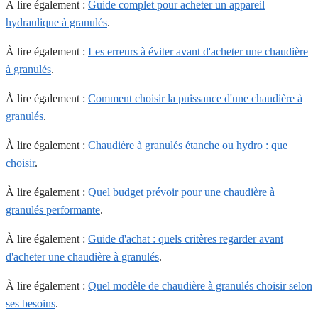
À lire également :
Guide complet pour acheter un appareil
hydraulique à granulés
.
À lire également :
Les erreurs à éviter avant d'acheter une chaudière
à granulés
.
À lire également :
Comment choisir la puissance d'une chaudière à
granulés
.
À lire également :
Chaudière à granulés étanche ou hydro : que
choisir
.
À lire également :
Quel budget prévoir pour une chaudière à
granulés performante
.
À lire également :
Guide d'achat : quels critères regarder avant
d'acheter une chaudière à granulés
.
À lire également :
Quel modèle de chaudière à granulés choisir selon
ses besoins
.