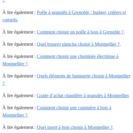
?
.
À lire également :
Poêle à granulés à Grenoble : budget, critères et
conseils
.
À lire également :
Comment choisir un poêle à bois à Grenoble ?
.
À lire également :
Quel brasero plancha choisir à Montpellier ?
.
À lire également :
Comment choisir une cheminée électrique à
Montpellier ?
.
À lire également :
Quels éléments de fumisterie choisir à Montpellier
?
.
À lire également :
Guide d’achat chaudière à granulés à Montpellier
.
À lire également :
Comment choisir une cuisinière à bois à
Montpellier ?
.
À lire également :
Quel insert à bois choisir à Montpellier ?
.