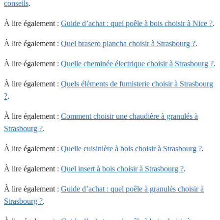
conseils
.
À lire également :
Guide d’achat : quel poêle à bois choisir à Nice ?
.
À lire également :
Quel brasero plancha choisir à Strasbourg ?
.
À lire également :
Quelle cheminée électrique choisir à Strasbourg ?
.
À lire également :
Quels éléments de fumisterie choisir à Strasbourg
?
.
À lire également :
Comment choisir une chaudière à granulés à
Strasbourg ?
.
À lire également :
Quelle cuisinière à bois choisir à Strasbourg ?
.
À lire également :
Quel insert à bois choisir à Strasbourg ?
.
À lire également :
Guide d’achat : quel poêle à granulés choisir à
Strasbourg ?
.