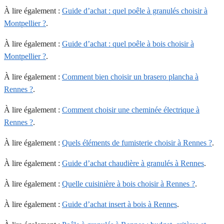
À lire également :
Guide d’achat : quel poêle à granulés choisir à
Montpellier ?
.
À lire également :
Guide d’achat : quel poêle à bois choisir à
Montpellier ?
.
À lire également :
Comment bien choisir un brasero plancha à
Rennes ?
.
À lire également :
Comment choisir une cheminée électrique à
Rennes ?
.
À lire également :
Quels éléments de fumisterie choisir à Rennes ?
.
À lire également :
Guide d’achat chaudière à granulés à Rennes
.
À lire également :
Quelle cuisinière à bois choisir à Rennes ?
.
À lire également :
Guide d’achat insert à bois à Rennes
.