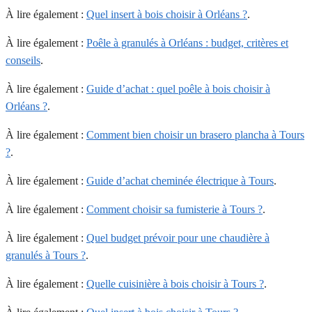
À lire également :
Quel insert à bois choisir à Orléans ?
.
À lire également :
Poêle à granulés à Orléans : budget, critères et
conseils
.
À lire également :
Guide d’achat : quel poêle à bois choisir à
Orléans ?
.
À lire également :
Comment bien choisir un brasero plancha à Tours
?
.
À lire également :
Guide d’achat cheminée électrique à Tours
.
À lire également :
Comment choisir sa fumisterie à Tours ?
.
À lire également :
Quel budget prévoir pour une chaudière à
granulés à Tours ?
.
À lire également :
Quelle cuisinière à bois choisir à Tours ?
.