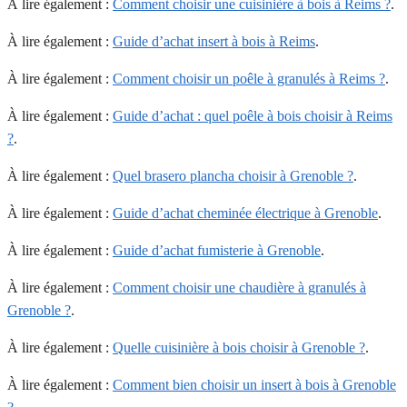
À lire également :
Comment choisir une cuisinière à bois à Reims ?
.
À lire également :
Guide d’achat insert à bois à Reims
.
À lire également :
Comment choisir un poêle à granulés à Reims ?
.
À lire également :
Guide d’achat : quel poêle à bois choisir à Reims
?
.
À lire également :
Quel brasero plancha choisir à Grenoble ?
.
À lire également :
Guide d’achat cheminée électrique à Grenoble
.
À lire également :
Guide d’achat fumisterie à Grenoble
.
À lire également :
Comment choisir une chaudière à granulés à
Grenoble ?
.
À lire également :
Quelle cuisinière à bois choisir à Grenoble ?
.
À lire également :
Comment bien choisir un insert à bois à Grenoble