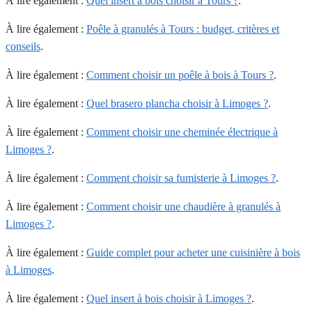
À lire également :
Quel insert à bois choisir à Tours ?
.
À lire également :
Poêle à granulés à Tours : budget, critères et
conseils
.
À lire également :
Comment choisir un poêle à bois à Tours ?
.
À lire également :
Quel brasero plancha choisir à Limoges ?
.
À lire également :
Comment choisir une cheminée électrique à
Limoges ?
.
À lire également :
Comment choisir sa fumisterie à Limoges ?
.
À lire également :
Comment choisir une chaudière à granulés à
Limoges ?
.
À lire également :
Guide complet pour acheter une cuisinière à bois
à Limoges
.
À lire également :
Quel insert à bois choisir à Limoges ?
.