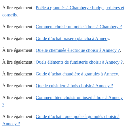
À lire également :
Poêle à granulés à Chambéry : budget, critères et
conseils
.
À lire également :
Comment choisir un poêle à bois à Chambéry ?
.
À lire également :
Guide d’achat brasero plancha à Annecy
.
À lire également :
Quelle cheminée électrique choisir à Annecy ?
.
À lire également :
Quels éléments de fumisterie choisir à Annecy ?
.
À lire également :
Guide d’achat chaudière à granulés à Annecy
.
À lire également :
Quelle cuisinière à bois choisir à Annecy ?
.
À lire également :
Comment bien choisir un insert à bois à Annecy
?
.
À lire également :
Guide d’achat : quel poêle à granulés choisir à
Annecy ?
.