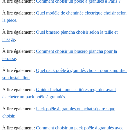
À lire également :
Comment choisir un poêle à granulés à Paris ?
.
À lire également :
Quel modèle de cheminée électrique choisir selon
la pièce
.
À lire également :
Quel brasero plancha choisir selon la taille et
l'usage
.
À lire également :
Comment choisir un brasero plancha pour la
terrasse
.
À lire également :
Quel pack poêle à granulés choisir pour simplifier
son installation
.
À lire également :
Guide d'achat : quels critères regarder avant
d'acheter un pack poêle à granulés
.
À lire également :
Pack poêle à granulés ou achat séparé : que
choisir
.
À lire également :
Comment choisir un pack poêle à granulés avec