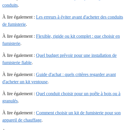
conduits
.
À lire également :
Les erreurs à éviter avant d'acheter des conduits
de fumisterie
.
À lire également :
Flexible, rigide ou kit complet : que choisir en
fumisterie
.
À lire également :
Quel budget prévoir pour une installation de
fumisterie fiable
.
À lire également :
Guide d'achat : quels critères regarder avant
d'acheter un kit ventouse
.
À lire également :
Quel conduit choisir pour un poêle à bois ou à
granulés
.
À lire également :
Comment choisir un kit de fumisterie pour son
appareil de chauffage
.