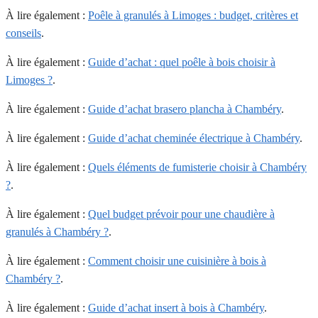
À lire également :
Poêle à granulés à Limoges : budget, critères et
conseils
.
À lire également :
Guide d’achat : quel poêle à bois choisir à
Limoges ?
.
À lire également :
Guide d’achat brasero plancha à Chambéry
.
À lire également :
Guide d’achat cheminée électrique à Chambéry
.
À lire également :
Quels éléments de fumisterie choisir à Chambéry
?
.
À lire également :
Quel budget prévoir pour une chaudière à
granulés à Chambéry ?
.
À lire également :
Comment choisir une cuisinière à bois à
Chambéry ?
.
À lire également :
Guide d’achat insert à bois à Chambéry
.