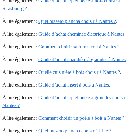
À lire également :
Guide d’achat : quel poêle à bois choisir à
Strasbourg ?
.
À lire également :
Quel brasero plancha choisir à Nantes ?
.
À lire également :
Guide d’achat cheminée électrique à Nantes
.
À lire également :
Comment choisir sa fumisterie à Nantes ?
.
À lire également :
Guide d’achat chaudière à granulés à Nantes
.
À lire également :
Quelle cuisinière à bois choisir à Nantes ?
.
À lire également :
Guide d’achat insert à bois à Nantes
.
À lire également :
Guide d’achat : quel poêle à granulés choisir à
Nantes ?
.
À lire également :
Comment choisir un poêle à bois à Nantes ?
.
À lire également :
Quel brasero plancha choisir à Lille ?
.