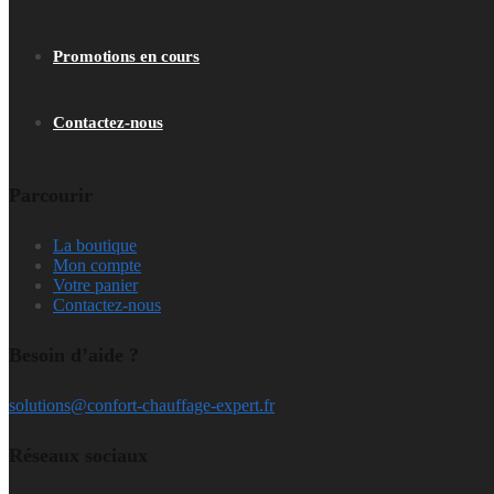
Promotions en cours
Contactez-nous
Parcourir
La boutique
Mon compte
Votre panier
Contactez-nous
Besoin d’aide ?
solutions@confort-chauffage-expert.fr
Réseaux sociaux