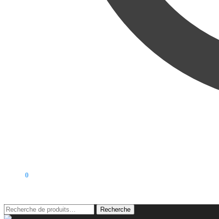
0,00
€
0
Recherche
Recherche
pour :