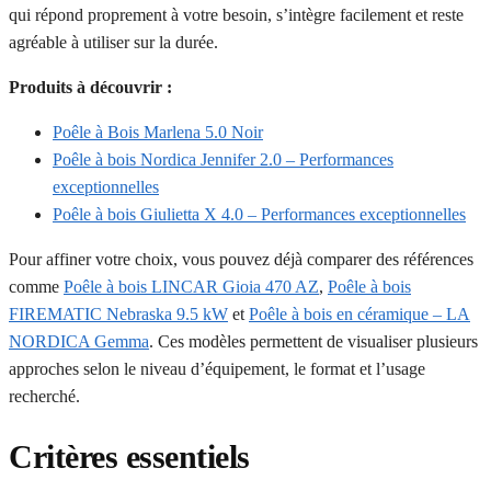
qui répond proprement à votre besoin, s’intègre facilement et reste
agréable à utiliser sur la durée.
Produits à découvrir :
Poêle à Bois Marlena 5.0 Noir
Poêle à bois Nordica Jennifer 2.0 – Performances
exceptionnelles
Poêle à bois Giulietta X 4.0 – Performances exceptionnelles
Pour affiner votre choix, vous pouvez déjà comparer des références
comme
Poêle à bois LINCAR Gioia 470 AZ
,
Poêle à bois
FIREMATIC Nebraska 9.5 kW
et
Poêle à bois en céramique – LA
NORDICA Gemma
. Ces modèles permettent de visualiser plusieurs
approches selon le niveau d’équipement, le format et l’usage
recherché.
Critères essentiels