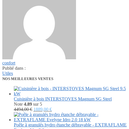
confort
Publié dans :
Utiles
NOS MEILLEURES VENTES
Cuisinière à bois INTERSTOVES Magnum SG Steel
Note
4.89
sur 5
Le
Le
4494,00
€
1889,00
€
prix
prix
initial
actuel
était :
est :
Poêle à granulés hydro étanche débrayable - EXTRAFLAME