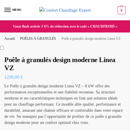
MENU
0
Vente flash activée ⚡ 6% de réduction avec le code « CHAUDFROID »
Accueil
POÊLES À GRANULÉS
Poêle à granulés design moderne Linea VZ
/
/
Poêle à granulés design moderne Linea
VZ
1290,00
€
Le Poêle à granulés design moderne Linea VZ – 8 kW offre des
performances exceptionnelles et une fiabilité reconnue. Sa structure
moderne et ses caractéristiques techniques en font une solution idéale
pour un chauffage performant. Ce modèle allie qualité, performance et
durabilité, assurant une chaleur efficace et confortable dans votre espace
de vie. Ne manquez pas l’opportunité de profiter de ce poêle à granulés
design moderne pour un confort optimal chez vous.