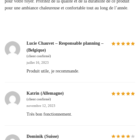
pour votre foyer. Profitez de la qualité et de la durabilité de ce produit
pour une ambiance chaleureuse et confortable tout au long de l’année.
Lucie Chauvet – Responsable planning –
(Belgique)
(client confirmé)
juillet 16, 2023
Produit utile, je recommande.
Katrin (Allemagne)
(client confirmé)
novembre 12, 2023
Très bon fonctionnement.
Dominik (Suisse)