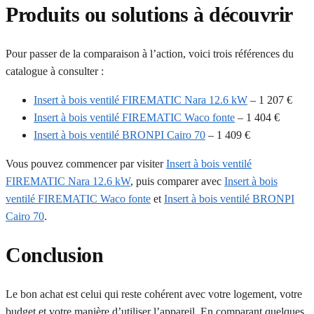
Produits ou solutions à découvrir
Pour passer de la comparaison à l’action, voici trois références du
catalogue à consulter :
Insert à bois ventilé FIREMATIC Nara 12.6 kW
– 1 207 €
Insert à bois ventilé FIREMATIC Waco fonte
– 1 404 €
Insert à bois ventilé BRONPI Cairo 70
– 1 409 €
Vous pouvez commencer par visiter
Insert à bois ventilé
FIREMATIC Nara 12.6 kW
, puis comparer avec
Insert à bois
ventilé FIREMATIC Waco fonte
et
Insert à bois ventilé BRONPI
Cairo 70
.
Conclusion
Le bon achat est celui qui reste cohérent avec votre logement, votre
budget et votre manière d’utiliser l’appareil. En comparant quelques