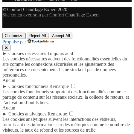
© Confort Chauffage Expert 2020
Site conçu avec soin par Confort Chauffage Expert
Customize
Reject All
Accept All
Propulsé par
✖
►
Cookies nécessaires
Toujours actif
Les cookies nécessaires activent des fonctionnalités essentielles du
site comme les connexions sécurisées et les ajustements des
préférences de consentement. Ils ne stockent pas de données
personnelles.
Aucun
►
Cookies fonctionnels
Remarque
Les cookies fonctionnels supportent des fonctionnalités comme le
partage de contenu sur les réseaux sociaux, la collecte de retours, et
l’activation d’outils tiers.
Aucun
►
Cookies analytiques
Remarque
Les cookies analytiques suivent les interactions des visiteurs,
fournissant des informations sur des métriques comme le nombre de
visiteurs, le taux de rebond et les sources de trafic.