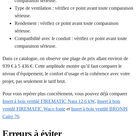
comparaison sérieuse.
Type de ventilation : vérifiez ce point avant toute comparaison
sérieuse.
Rendement : vérifiez ce point avant toute comparaison
sérieuse.
Compatibilité avec le conduit : vérifiez ce point avant toute
comparaison sérieuse.
Dans ce catalogue, on observe une plage de prix allant environ de
939 € à 5 436 €. Cette amplitude montre qu’il faut comparer le
niveau d’équipement, le confort d’usage et la cohérence avec votre
projet, pas seulement le tarif brut.
Pour vous repérer plus concrètement, vous pouvez déjà comparer
Insert à bois ventilé FIREMATIC Nara 12.6 kW
,
Insert à bois
ventilé FIREMATIC Waco fonte
et
Insert à bois ventilé BRONPI
Cairo 70
.
Erreurs à éviter