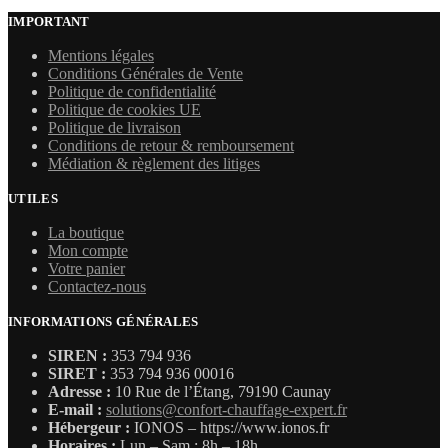
IMPORTANT
Mentions légales
Conditions Générales de Vente
Politique de confidentialité
Politique de cookies UE
Politique de livraison
Conditions de retour & remboursement
Médiation & règlement des litiges
UTILES
La boutique
Mon compte
Votre panier
Contactez-nous
INFORMATIONS GÉNÉRALES
SIREN :
353 794 936
SIRET :
353 794 936 00016
Adresse :
10 Rue de l’Étang, 79190 Caunay
E-mail :
solutions@confort-chauffage-expert.fr
Hébergeur :
IONOS – https://www.ionos.fr
Horaires :
Lun – Sam : 8h – 18h