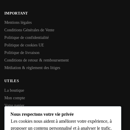
IMPORTANT
Mentions légales
Conditions Générales de Vente
Politique de confidentialité
Politique de cookies UE
Politique de livraison
Conditions de retour & remboursement
Médiation & règlement des litiges
UTILES
La boutique
Mon compte
Votre panier
Contactez-nous
Nous respectons votre vie privée
Les cookies nous aident à améliorer votre expérience, à
INFORMATIONS GÉNÉRALES
proposer un contenu personnalisé et à analyser le trafic.