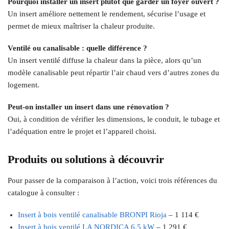
Pourquoi installer un insert plutôt que garder un foyer ouvert ?
Un insert améliore nettement le rendement, sécurise l’usage et
permet de mieux maîtriser la chaleur produite.
Ventilé ou canalisable : quelle différence ?
Un insert ventilé diffuse la chaleur dans la pièce, alors qu’un
modèle canalisable peut répartir l’air chaud vers d’autres zones du
logement.
Peut-on installer un insert dans une rénovation ?
Oui, à condition de vérifier les dimensions, le conduit, le tubage et
l’adéquation entre le projet et l’appareil choisi.
Produits ou solutions à découvrir
Pour passer de la comparaison à l’action, voici trois références du
catalogue à consulter :
Insert à bois ventilé canalisable BRONPI Rioja
– 1 114 €
Insert à bois ventilé LA NORDICA 6.5 kW
– 1 291 €