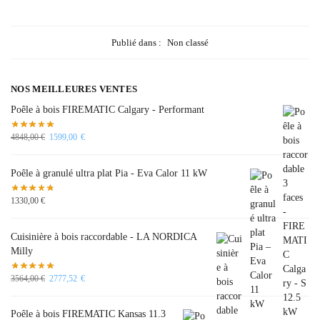
Publié dans :
Non classé
NOS MEILLEURES VENTES
Poêle à bois FIREMATIC Calgary - Performant
4848,00
€
1599,00
€
Poêle à granulé ultra plat Pia - Eva Calor 11 kW
1330,00
€
Cuisinière à bois raccordable - LA NORDICA
Milly
3564,00
€
2777,52
€
Poêle à bois FIREMATIC Kansas 11.3