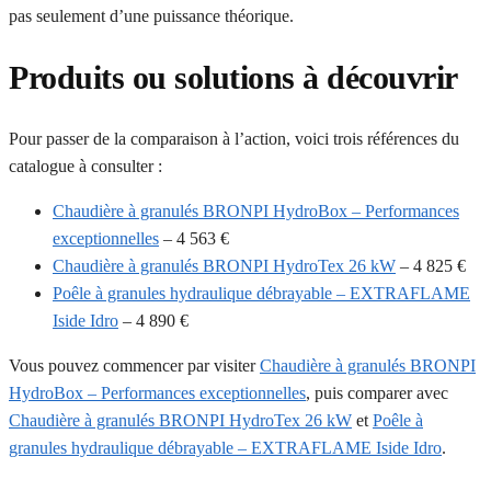
pas seulement d’une puissance théorique.
Produits ou solutions à découvrir
Pour passer de la comparaison à l’action, voici trois références du
catalogue à consulter :
Chaudière à granulés BRONPI HydroBox – Performances
exceptionnelles
– 4 563 €
Chaudière à granulés BRONPI HydroTex 26 kW
– 4 825 €
Poêle à granules hydraulique débrayable – EXTRAFLAME
Iside Idro
– 4 890 €
Vous pouvez commencer par visiter
Chaudière à granulés BRONPI
HydroBox – Performances exceptionnelles
, puis comparer avec
Chaudière à granulés BRONPI HydroTex 26 kW
et
Poêle à
granules hydraulique débrayable – EXTRAFLAME Iside Idro
.