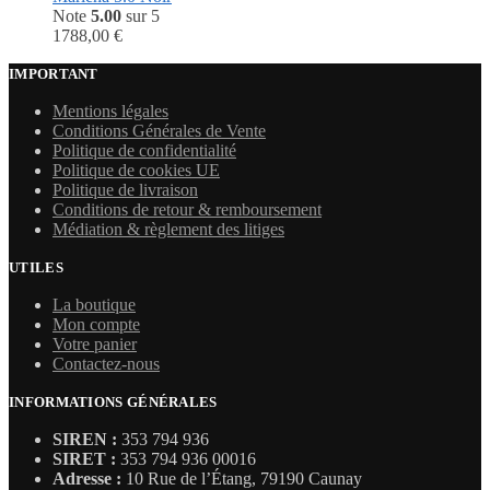
Note
5.00
sur 5
1788,00
€
IMPORTANT
Mentions légales
Conditions Générales de Vente
Politique de confidentialité
Politique de cookies UE
Politique de livraison
Conditions de retour & remboursement
Médiation & règlement des litiges
UTILES
La boutique
Mon compte
Votre panier
Contactez-nous
INFORMATIONS GÉNÉRALES
SIREN :
353 794 936
SIRET :
353 794 936 00016
Adresse :
10 Rue de l’Étang, 79190 Caunay