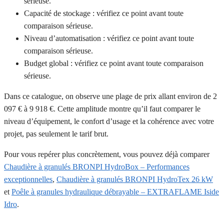
sérieuse.
Capacité de stockage : vérifiez ce point avant toute
comparaison sérieuse.
Niveau d’automatisation : vérifiez ce point avant toute
comparaison sérieuse.
Budget global : vérifiez ce point avant toute comparaison
sérieuse.
Dans ce catalogue, on observe une plage de prix allant environ de 2
097 € à 9 918 €. Cette amplitude montre qu’il faut comparer le
niveau d’équipement, le confort d’usage et la cohérence avec votre
projet, pas seulement le tarif brut.
Pour vous repérer plus concrètement, vous pouvez déjà comparer
Chaudière à granulés BRONPI HydroBox – Performances
exceptionnelles
,
Chaudière à granulés BRONPI HydroTex 26 kW
et
Poêle à granules hydraulique débrayable – EXTRAFLAME Iside
Idro
.