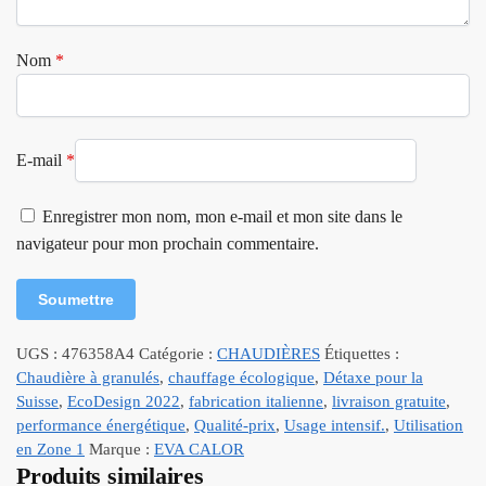
Nom
*
E-mail
*
Enregistrer mon nom, mon e-mail et mon site dans le
navigateur pour mon prochain commentaire.
UGS :
476358A4
Catégorie :
CHAUDIÈRES
Étiquettes :
Chaudière à granulés
,
chauffage écologique
,
Détaxe pour la
Suisse
,
EcoDesign 2022
,
fabrication italienne
,
livraison gratuite
,
performance énergétique
,
Qualité-prix
,
Usage intensif.
,
Utilisation
en Zone 1
Marque :
EVA CALOR
Produits similaires