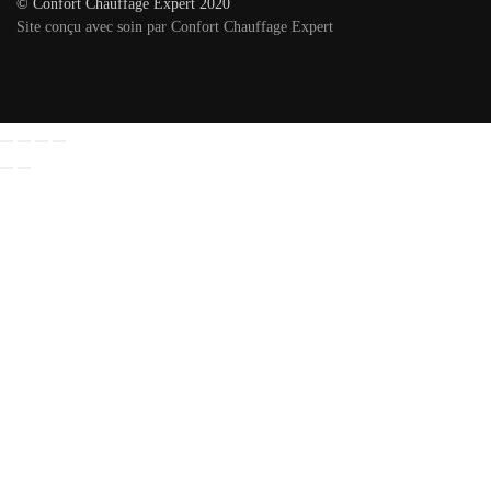
© Confort Chauffage Expert 2020
Site conçu avec soin par Confort Chauffage Expert