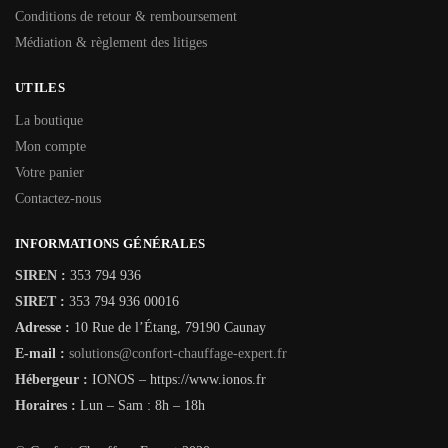
Conditions de retour & remboursement
Médiation & règlement des litiges
UTILES
La boutique
Mon compte
Votre panier
Contactez-nous
INFORMATIONS GÉNÉRALES
SIREN :
353 794 936
SIRET :
353 794 936 00016
Adresse :
10 Rue de l’Étang, 79190 Caunay
E-mail :
solutions@confort-chauffage-expert.fr
Hébergeur :
IONOS – https://www.ionos.fr
Horaires :
Lun – Sam : 8h – 18h