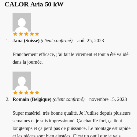
CALOR Aria 50 kW
Jana (Suisse)
(client confirmé)
–
août 25, 2023
Franchement efficace, j’ai fait le virement et tout a été validé
dans la journée.
Romain (Belgique)
(client confirmé)
–
novembre 15, 2023
Super matériel, très bonne qualité. Je l’utilise depuis plusieurs
semaines et je suis impressionné. Ça chauffe fort, ça tient
longtemps et ça perd pas de puissance. Le montage est rapide
et les pièces sont bien ajustées. C’est un outil que je vais