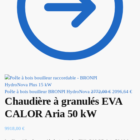
Poêle à bois bouilleur BRONPI HydroNova
2772,00
€
2096,64
€
Chaudière à granulés EVA
CALOR Aria 50 kW
9918,00
€