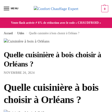
MENU
0
Vente flash activée ⚡ 6% de réduction avec le code « CHAUDFROID »
Accueil
Utiles
Quelle cuisinière à bois choisir à Orléans ?
/
/
Quelle cuisinière à bois choisir à
Orléans ?
NOVEMBRE 26, 2024
Quelle cuisinière à bois
choisir à Orléans ?