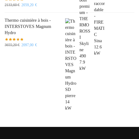
2133,60
€
2059,20
€
Thermo cuisinière à bois -
INTERSTOVES Magnum
Hydro
3655,20
€
2097,00
€