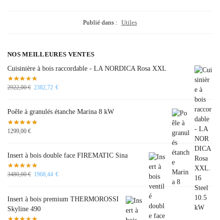
Publié dans :
Utiles
NOS MEILLEURES VENTES
Cuisinière à bois raccordable - LA NORDICA Rosa XXL
2922,00
€
2382,72
€
Poêle à granulés étanche Marina 8 kW
1299,00
€
Insert à bois double face FIREMATIC Sina
3480,00
€
1968,44
€
Insert à bois premium THERMOROSSI
Skyline 490