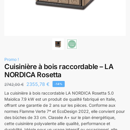
Promo !
Cuisinière à bois raccordable – LA
NORDICA Rosetta
2355,78
€
2742,00
€
-14%
La cuisinière à bois raccordable LA NORDICA Rosetta 5.0
Maiolica 7.9 kW est un produit de qualité fabriqué en Italie,
offrant une garantie de 2 ans sur les pièces. Conforme aux
normes Flamme Verte 7* et EcoDesign 2022, elle convient pour
des bûches de 33 cm. Classée A+ sur le plan énergétique,
cette cuisinière polyvalente allie qualité, performance et
durabilité. Idéale pour un usage intensif ou occasionnel, elle