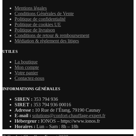
Mentions légales
Conditions Générales de Vente
Politique de confidentialité
Politique de cookies UE
Politique de livraison
Conditions de retour & remboursement
Médiation & règlement des litiges
UTILES
La boutique
Mon compte
Votre panier
Contactez-nous
INFORMATIONS GÉNÉRALES
SIREN :
353 794 936
SIRET :
353 794 936 00016
Adresse :
10 Rue de l’Étang, 79190 Caunay
E-mail :
solutions@confort-chauffage-expert.fr
Hébergeur :
IONOS – https://www.ionos.fr
Horaires :
Lun – Sam : 8h – 18h