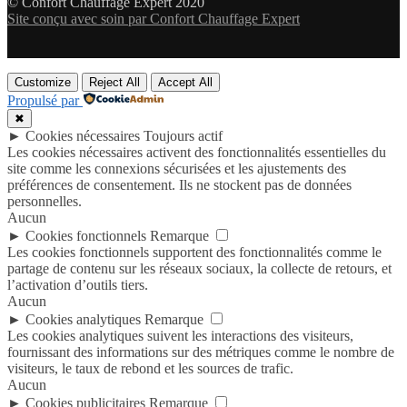
© Confort Chauffage Expert 2020
Site conçu avec soin par Confort Chauffage Expert
Customize
Reject All
Accept All
Propulsé par
✖
►
Cookies nécessaires
Toujours actif
Les cookies nécessaires activent des fonctionnalités essentielles du
site comme les connexions sécurisées et les ajustements des
préférences de consentement. Ils ne stockent pas de données
personnelles.
Aucun
►
Cookies fonctionnels
Remarque
Les cookies fonctionnels supportent des fonctionnalités comme le
partage de contenu sur les réseaux sociaux, la collecte de retours, et
l’activation d’outils tiers.
Aucun
►
Cookies analytiques
Remarque
Les cookies analytiques suivent les interactions des visiteurs,
fournissant des informations sur des métriques comme le nombre de
visiteurs, le taux de rebond et les sources de trafic.
Aucun
►
Cookies publicitaires
Remarque