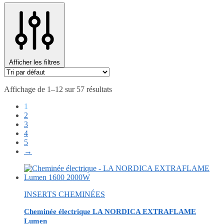
Afficher les filtres
Affichage de 1–12 sur 57 résultats
1
2
3
4
5
→
INSERTS CHEMINÉES
Cheminée électrique LA NORDICA EXTRAFLAME
Lumen