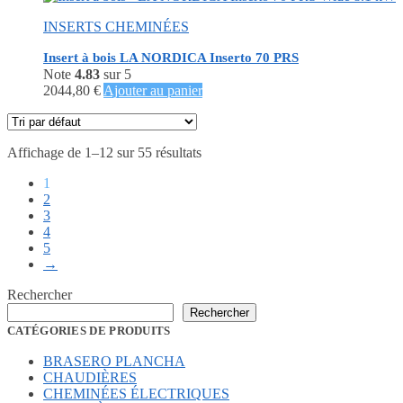
initial
actuel
INSERTS CHEMINÉES
était :
est :
3360,00 €.
1968,44 €.
Insert à bois LA NORDICA Inserto 70 PRS
Note
4.83
sur 5
2044,80
€
Ajouter au panier
Affichage de 1–12 sur 55 résultats
1
2
3
4
5
→
Rechercher
Rechercher
CATÉGORIES DE PRODUITS
BRASERO PLANCHA
CHAUDIÈRES
CHEMINÉES ÉLECTRIQUES