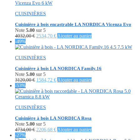
était :
est :
5484,00 €.
2906,40 €.
CUISINIÈRES
Cuisinière à bois encastrable LA NORDICA Vicenza Evo
Note
5.00
sur 5
Le
Le
4032,00
€
2534,70
€
Ajouter au panier
prix
prix
-49%
initial
actuel
était :
est :
CUISINIÈRES
4032,00 €.
2534,70 €.
Cuisinière à bois LA NORDICA Family.16
Note
5.00
sur 5
Le
Le
3120,00
€
1584,72
€
Ajouter au panier
prix
prix
-53%
initial
actuel
était :
est :
3120,00 €.
1584,72 €.
CUISINIÈRES
Cuisinière à bois LA NORDICA Rosa
Note
5.00
sur 5
Le
Le
4734,00
€
2206,68
€
Ajouter au panier
prix
prix
-27%