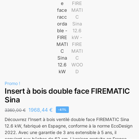
Promo !
Insert à bois double face FIREMATIC
Sina
1968,44
€
3360,00
€
-41%
Découvrez l’Insert à bois ventilé double face FIREMATIC Sina
12.6 kW, fabriqué en Espagne, conforme à la norme EcoDesign
2022. Avec une garantie de 3 ans extensible à 5 ans, il
convient aux bûches de 62 cm. Livraison gratuite en France