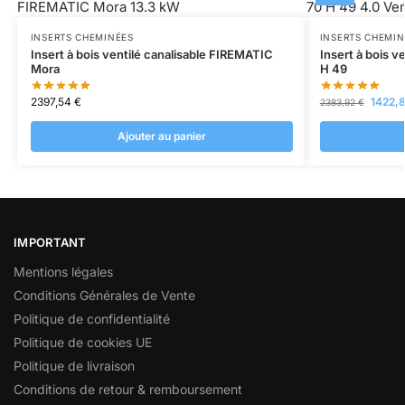
INSERTS CHEMINÉES
INSERTS CHEMIN
Insert à bois ventilé canalisable FIREMATIC
Insert à bois v
Mora
H 49
2397,54
€
1422,
2383,92
€
Ajouter au panier
IMPORTANT
Mentions légales
Conditions Générales de Vente
Politique de confidentialité
Politique de cookies UE
Politique de livraison
Conditions de retour & remboursement