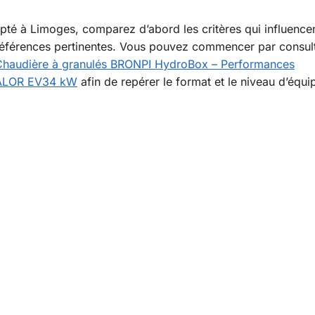
apté à Limoges, comparez d’abord les critères qui influence
 références pertinentes. Vous pouvez commencer par consul
Chaudière à granulés BRONPI HydroBox – Performances
CALOR EV34 kW
afin de repérer le format et le niveau d’équ