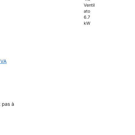
EVA
t pas à