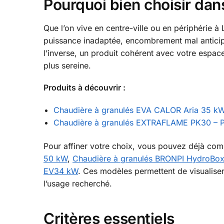
Pourquoi bien choisir dan
Que l’on vive en centre-ville ou en périphérie à
puissance inadaptée, encombrement mal anticipé
l’inverse, un produit cohérent avec votre espac
plus sereine.
Produits à découvrir :
Chaudière à granulés EVA CALOR Aria 35 k
Chaudière à granulés EXTRAFLAME PK30 – P
Pour affiner votre choix, vous pouvez déjà c
50 kW
,
Chaudière à granulés BRONPI HydroBox
EV34 kW
. Ces modèles permettent de visualiser
l’usage recherché.
Critères essentiels