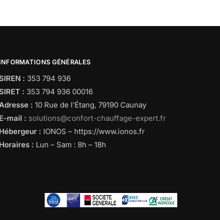
INFORMATIONS GÉNÉRALES
SIREN :
353 794 936
SIRET :
353 794 936 00016
Adresse :
10 Rue de l’Étang, 79190 Caunay
E-mail :
solutions@confort-chauffage-expert.fr
Hébergeur :
IONOS – https://www.ionos.fr
Horaires :
Lun – Sam : 8h – 18h