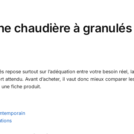
e chaudière à granulés
 repose surtout sur l’adéquation entre votre besoin réel, l
rt attendu. Avant d’acheter, il vaut donc mieux comparer les
 une fiche produit.
contemporain
utions