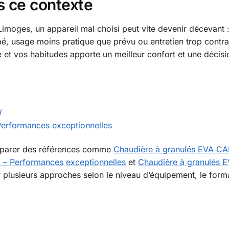
s ce contexte
 Limoges, un appareil mal choisi peut vite devenir décevant 
, usage moins pratique que prévu ou entretien trop contra
e et vos habitudes apporte un meilleur confort et une décisi
W
erformances exceptionnelles
omparer des références comme
Chaudière à granulés EVA CA
 – Performances exceptionnelles
et
Chaudière à granulés
 plusieurs approches selon le niveau d’équipement, le forma