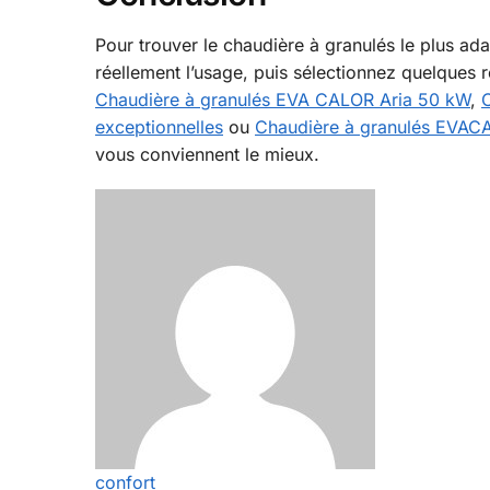
Pour trouver le chaudière à granulés le plus ad
réellement l’usage, puis sélectionnez quelques
Chaudière à granulés EVA CALOR Aria 50 kW
,
exceptionnelles
ou
Chaudière à granulés EVA
vous conviennent le mieux.
confort