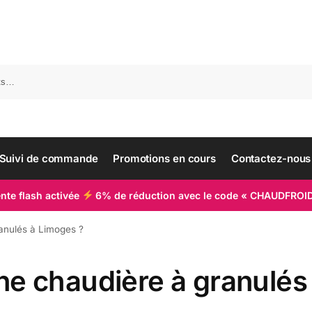
Suivi de commande
Promotions en cours
Contactez-nous
nte flash activée
6% de réduction avec le code « CHAUDFROI
anulés à Limoges ?
e chaudière à granulés