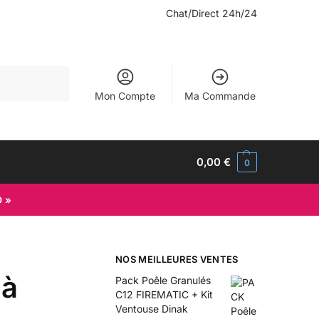
Chat/Direct 24h/24
Recherche
Mon Compte
Ma Commande
0,00
€
0
D »
NOS MEILLEURES VENTES
 à
Pack Poêle Granulés
C12 FIREMATIC + Kit
Ventouse Dinak