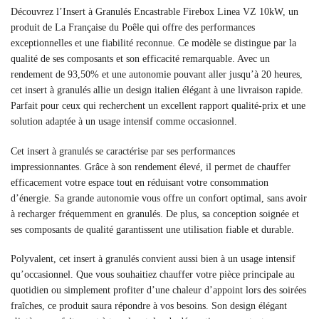
Découvrez l’Insert à Granulés Encastrable Firebox Linea VZ 10kW, un
produit de La Française du Poêle qui offre des performances
exceptionnelles et une fiabilité reconnue. Ce modèle se distingue par la
qualité de ses composants et son efficacité remarquable. Avec un
rendement de 93,50% et une autonomie pouvant aller jusqu’à 20 heures,
cet insert à granulés allie un design italien élégant à une livraison rapide.
Parfait pour ceux qui recherchent un excellent rapport qualité-prix et une
solution adaptée à un usage intensif comme occasionnel.
Cet insert à granulés se caractérise par ses performances
impressionnantes. Grâce à son rendement élevé, il permet de chauffer
efficacement votre espace tout en réduisant votre consommation
d’énergie. Sa grande autonomie vous offre un confort optimal, sans avoir
à recharger fréquemment en granulés. De plus, sa conception soignée et
ses composants de qualité garantissent une utilisation fiable et durable.
Polyvalent, cet insert à granulés convient aussi bien à un usage intensif
qu’occasionnel. Que vous souhaitiez chauffer votre pièce principale au
quotidien ou simplement profiter d’une chaleur d’appoint lors des soirées
fraîches, ce produit saura répondre à vos besoins. Son design élégant