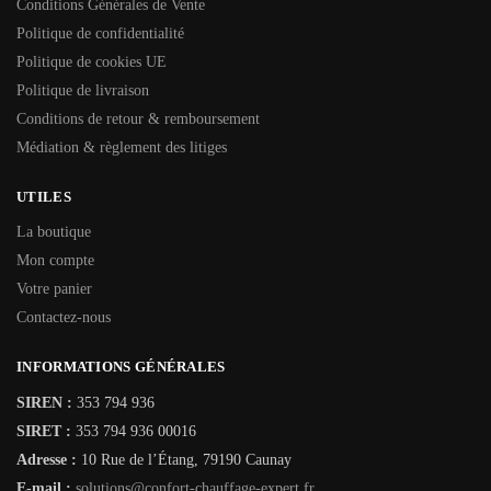
Conditions Générales de Vente
Politique de confidentialité
Politique de cookies UE
Politique de livraison
Conditions de retour & remboursement
Médiation & règlement des litiges
UTILES
La boutique
Mon compte
Votre panier
Contactez-nous
INFORMATIONS GÉNÉRALES
SIREN :
353 794 936
SIRET :
353 794 936 00016
Adresse :
10 Rue de l’Étang, 79190 Caunay
E-mail :
solutions@confort-chauffage-expert.fr