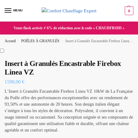
MENU
0
Vente flash activée ⚡ 6% de réduction avec le code « CHAUDFROID »
Accueil
POÊLES À GRANULÉS
Insert à Granulés Encastrable Firebox Linea VZ
/
/
Insert à Granulés Encastrable Firebox
Linea VZ
1590,00
€
L’Insert à Granulés Encastrable Firebox Linea VZ 10kW de La Française
du Poêle offre des performances exceptionnelles avec un rendement de
93,50% et une autonomie de 20 heures. Son design italien élégant
s’intègre à tous les styles de décoration. Polyvalent, il convient à un
usage intensif ou occasionnel. Sa conception soignée et ses composants de
qualité garantissent une utilisation fiable et durable, offrant une chaleur
agréable et un confort optimal.