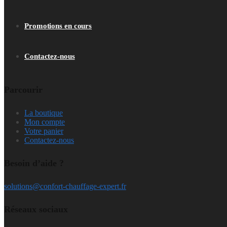
Promotions en cours
Contactez-nous
Parcourir
La boutique
Mon compte
Votre panier
Contactez-nous
Besoin d’aide ?
solutions@confort-chauffage-expert.fr
Réseaux sociaux