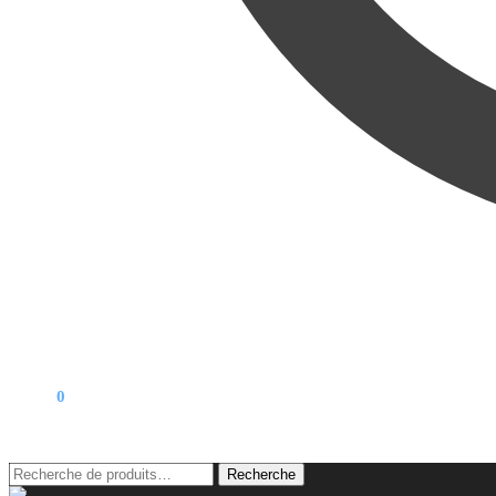
0,00
€
0
Recherche
Recherche
pour :