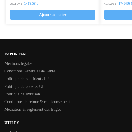
1418,58
€
1740,96
3972,00
€
6636,00
€
Ajouter au panier
IMPORTANT
Mentions légales
Conditions Générales de Vente
Politique de confidentialité
Politique de cookies UE
Politique de livraison
Conditions de retour & remboursement
Médiation & règlement des litiges
UTILES