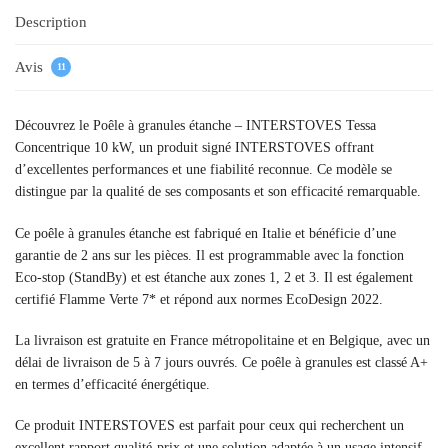
Description
Avis
11
Découvrez le Poêle à granules étanche – INTERSTOVES Tessa
Concentrique 10 kW, un produit signé INTERSTOVES offrant
d’excellentes performances et une fiabilité reconnue. Ce modèle se
distingue par la qualité de ses composants et son efficacité remarquable.
Ce poêle à granules étanche est fabriqué en Italie et bénéficie d’une
garantie de 2 ans sur les pièces. Il est programmable avec la fonction
Eco-stop (StandBy) et est étanche aux zones 1, 2 et 3. Il est également
certifié Flamme Verte 7* et répond aux normes EcoDesign 2022.
La livraison est gratuite en France métropolitaine et en Belgique, avec un
délai de livraison de 5 à 7 jours ouvrés. Ce poêle à granules est classé A+
en termes d’efficacité énergétique.
Ce produit INTERSTOVES est parfait pour ceux qui recherchent un
excellent rapport qualité-prix et une solution adaptée à un usage intensif