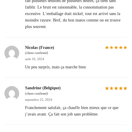
fait plusieurs sessions de plusieurs heures, ça tient sans
faiblir. Le bruit est raisonnable, la consommation pas
excessive. L’emballage était nickel, tout est arrivé sans la
moindre rayure. Bref, du bon matos comme on en trouve
plus souvent.
Nicolas (France)
(client confirmé)
août 10, 2024
Un peu surpris, mais ça marche bien.
Sandrine (Belgique)
(client confirmé)
septembre 22, 2024
Franchement satisfait, ça chauffe bien mieux que ce que
j’avais avant. Ça fait son job sans problème.