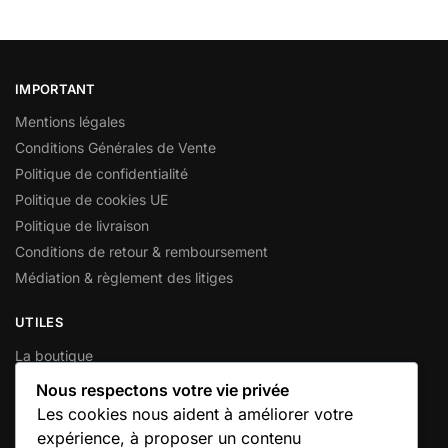
IMPORTANT
Mentions légales
Conditions Générales de Vente
Politique de confidentialité
Politique de cookies UE
Politique de livraison
Conditions de retour & remboursement
Médiation & règlement des litiges
UTILES
La boutique
Mon compte
Nous respectons votre vie privée
Votre panier
Les cookies nous aident à améliorer votre
Contactez-nous
expérience, à proposer un contenu