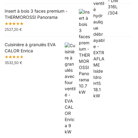
Insert à bois 3 faces premium -
THERMOROSSI Panorama
2527,20
€
Cuisinière à granulés EVA
CALOR Enrica
3532,50
€