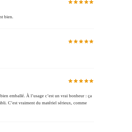
nt bien.
 bien emballé. À l’usage c’est un vrai bonheur : ça
s faibli. C’est vraiment du matériel sérieux, comme