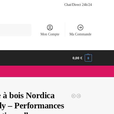
Chat/Direct 24h/24
Recherche
Mon Compte
Ma Commande
0,00
€
0
 à bois Nordica
y – Performances