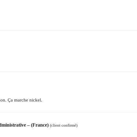
tion. Ça marche nickel.
dministrative – (France)
(client confirmé)