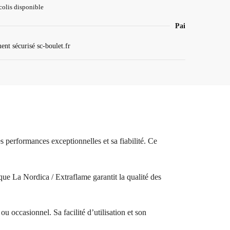
colis disponible
Paiement sécurisé
performances exceptionnelles et sa fiabilité. Ce
ue La Nordica / Extraflame garantit la qualité des
u occasionnel. Sa facilité d’utilisation et son