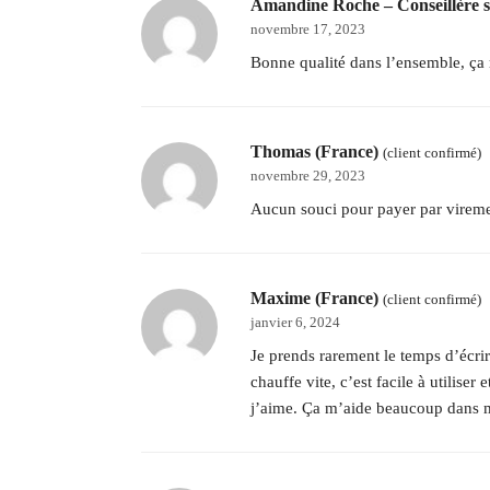
Amandine Roche – Conseillère 
novembre 17, 2023
Bonne qualité dans l’ensemble, ça r
Thomas (France)
(client confirmé)
novembre 29, 2023
Aucun souci pour payer par viremen
Maxime (France)
(client confirmé)
janvier 6, 2024
Je prends rarement le temps d’écrir
chauffe vite, c’est facile à utiliser
j’aime. Ça m’aide beaucoup dans me