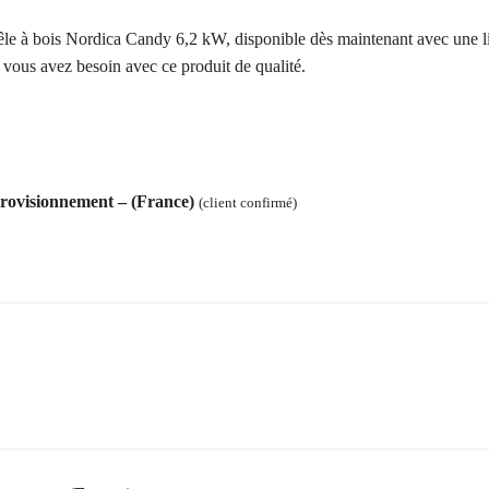
le à bois Nordica Candy 6,2 kW, disponible dès maintenant avec une liv
t vous avez besoin avec ce produit de qualité.
provisionnement – (France)
(client confirmé)