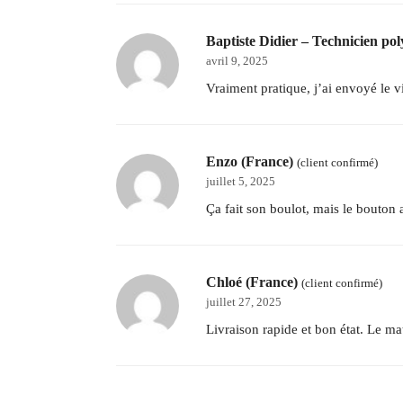
Baptiste Didier – Technicien po
avril 9, 2025
Vraiment pratique, j’ai envoyé le 
Enzo (France)
(client confirmé)
juillet 5, 2025
Ça fait son boulot, mais le bouton a
Chloé (France)
(client confirmé)
juillet 27, 2025
Livraison rapide et bon état. Le mat