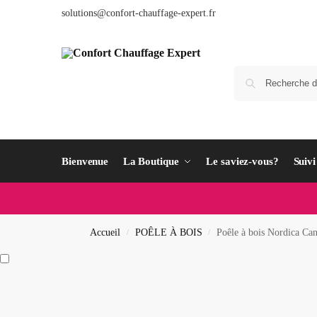
solutions@confort-chauffage-expert.fr
Bienvenue
La Boutique
Le saviez-vous?
Suiv
Accueil
POÊLE À BOIS
Poêle à bois Nordica Ca
/
/