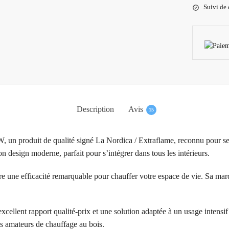
Suivi de 
Description
Avis
15
 un produit de qualité signé La Nordica / Extraflame, reconnu pour ses 
n design moderne, parfait pour s’intégrer dans tous les intérieurs.
e une efficacité remarquable pour chauffer votre espace de vie. Sa marq
ellent rapport qualité-prix et une solution adaptée à un usage intensif o
es amateurs de chauffage au bois.