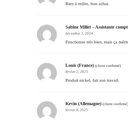
Rien à redire, bon achat.
Sabine Millet – Assistante comp
décembre 3, 2024
Fonctionne très bien, mais ça mérit
Louis (France)
(client confirmé)
février 2, 2025
Produit nickel, fait son travail.
Kevin (Allemagne)
(client confirmé
février 8, 2025