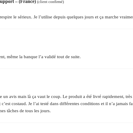
support – (France)
(client confirmé)
espire le sérieux. Je l’utilise depuis quelques jours et ça marche vraime
t, même la banque l’a validé tout de suite.
e un avis mais là ça vaut le coup. Le produit a été livré rapidement, très
 et c’est costaud. Je l’ai testé dans différentes conditions et il n’a jamai
s tâches de tous les jours.