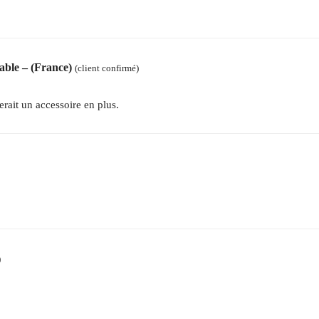
table – (France)
(client confirmé)
erait un accessoire en plus.
)