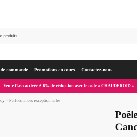
i de commande
Promotions en cours
Contactez-nous
Vente flash activée ⚡ 6% de réduction avec le code « CHAUDFROID »
ndy – Performances exceptionnelles
Poêle
Cand