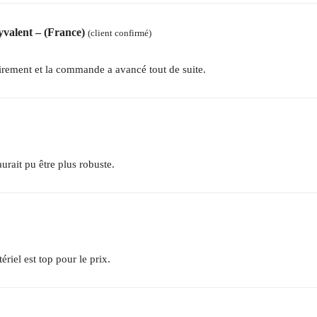
lyvalent – (France)
(client confirmé)
virement et la commande a avancé tout de suite.
urait pu être plus robuste.
ériel est top pour le prix.