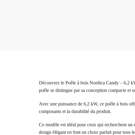
Découvrez le Poêle à bois Nordica Candy – 6,2 kW,
poêle se distingue par sa conception compacte et so
Avec une puissance de 6,2 kW, ce poêle à bois offr
composants et la durabilité du produit.
Ce modèle est idéal pour ceux qui recherchent un exc
design élégant en font un choix parfait pour tous l