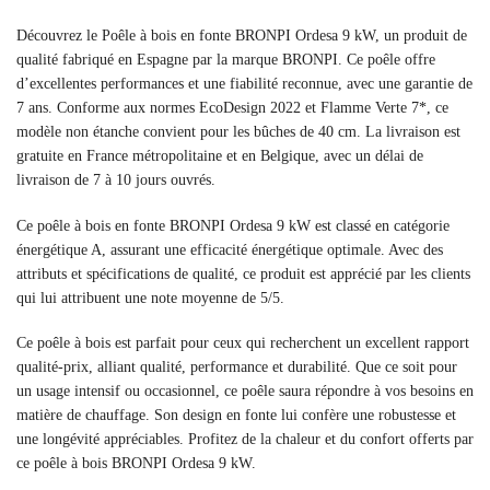
Découvrez le Poêle à bois en fonte BRONPI Ordesa 9 kW, un produit de
qualité fabriqué en Espagne par la marque BRONPI. Ce poêle offre
d’excellentes performances et une fiabilité reconnue, avec une garantie de
7 ans. Conforme aux normes EcoDesign 2022 et Flamme Verte 7*, ce
modèle non étanche convient pour les bûches de 40 cm. La livraison est
gratuite en France métropolitaine et en Belgique, avec un délai de
livraison de 7 à 10 jours ouvrés.
Ce poêle à bois en fonte BRONPI Ordesa 9 kW est classé en catégorie
énergétique A, assurant une efficacité énergétique optimale. Avec des
attributs et spécifications de qualité, ce produit est apprécié par les clients
qui lui attribuent une note moyenne de 5/5.
Ce poêle à bois est parfait pour ceux qui recherchent un excellent rapport
qualité-prix, alliant qualité, performance et durabilité. Que ce soit pour
un usage intensif ou occasionnel, ce poêle saura répondre à vos besoins en
matière de chauffage. Son design en fonte lui confère une robustesse et
une longévité appréciables. Profitez de la chaleur et du confort offerts par
ce poêle à bois BRONPI Ordesa 9 kW.