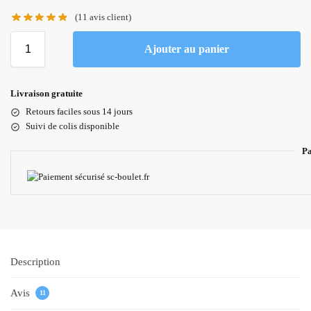
(
11
avis client)
Ajouter au panier
Livraison gratuite
Retours faciles sous 14 jours
Suivi de colis disponible
Pa
Description
Avis
11