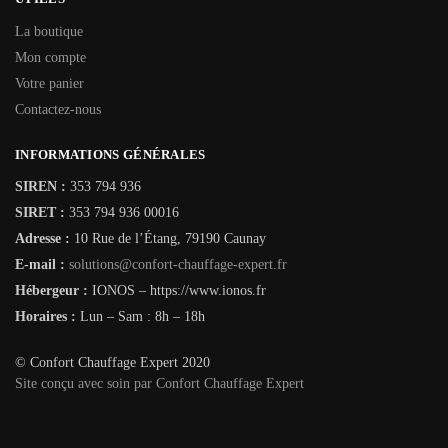
La boutique
Mon compte
Votre panier
Contactez-nous
INFORMATIONS GÉNÉRALES
SIREN :
353 794 936
SIRET :
353 794 936 00016
Adresse :
10 Rue de l’Étang, 79190 Caunay
E-mail :
solutions@confort-chauffage-expert.fr
Hébergeur :
IONOS – https://www.ionos.fr
Horaires :
Lun – Sam : 8h – 18h
© Confort Chauffage Expert 2020
Site conçu avec soin par Confort Chauffage Expert