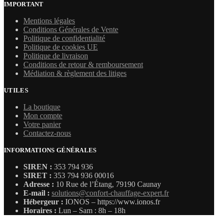
IMPORTANT
Mentions légales
Conditions Générales de Vente
Politique de confidentialité
Politique de cookies UE
Politique de livraison
Conditions de retour & remboursement
Médiation & règlement des litiges
UTILES
La boutique
Mon compte
Votre panier
Contactez-nous
INFORMATIONS GÉNÉRALES
SIREN :
353 794 936
SIRET :
353 794 936 00016
Adresse :
10 Rue de l’Étang, 79190 Caunay
E-mail :
solutions@confort-chauffage-expert.fr
Hébergeur :
IONOS – https://www.ionos.fr
Horaires :
Lun – Sam : 8h – 18h