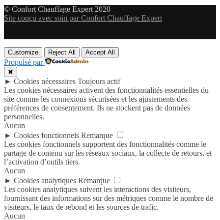
© Confort Chauffage Expert 2020
Site conçu avec soin par Confort Chauffage Expert
Customize
Reject All
Accept All
Propulsé par
✖
►
Cookies nécessaires
Toujours actif
Les cookies nécessaires activent des fonctionnalités essentielles du
site comme les connexions sécurisées et les ajustements des
préférences de consentement. Ils ne stockent pas de données
personnelles.
Aucun
►
Cookies fonctionnels
Remarque
Les cookies fonctionnels supportent des fonctionnalités comme le
partage de contenu sur les réseaux sociaux, la collecte de retours, et
l’activation d’outils tiers.
Aucun
►
Cookies analytiques
Remarque
Les cookies analytiques suivent les interactions des visiteurs,
fournissant des informations sur des métriques comme le nombre de
visiteurs, le taux de rebond et les sources de trafic.
Aucun