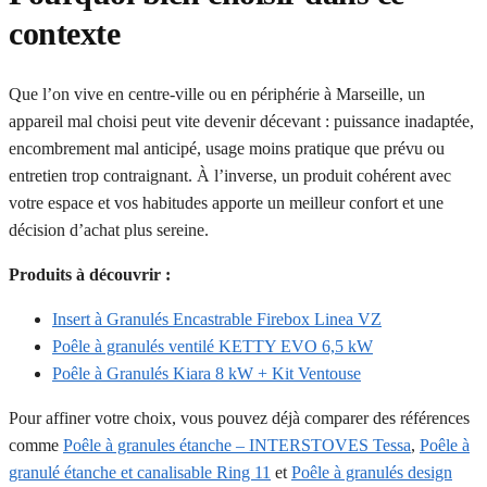
contexte
Que l’on vive en centre-ville ou en périphérie à Marseille, un
appareil mal choisi peut vite devenir décevant : puissance inadaptée,
encombrement mal anticipé, usage moins pratique que prévu ou
entretien trop contraignant. À l’inverse, un produit cohérent avec
votre espace et vos habitudes apporte un meilleur confort et une
décision d’achat plus sereine.
Produits à découvrir :
Insert à Granulés Encastrable Firebox Linea VZ
Poêle à granulés ventilé KETTY EVO 6,5 kW
Poêle à Granulés Kiara 8 kW + Kit Ventouse
Pour affiner votre choix, vous pouvez déjà comparer des références
comme
Poêle à granules étanche – INTERSTOVES Tessa
,
Poêle à
granulé étanche et canalisable Ring 11
et
Poêle à granulés design