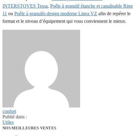
INTERSTOVES Tessa
,
Poêle à granulé étanche et canalisable Ring
11
ou
Poêle à granulés design moderne Linea VZ
afin de repérer le
format et le niveau d’équipement qui vous conviennent le mieux.
confort
Publié dans :
Utiles
NOS MEILLEURES VENTES